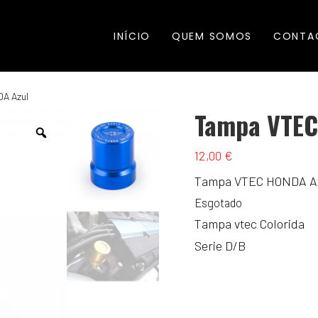
INÍCIO
QUEM SOMOS
CONTA
A Azul
Tampa VTEC
12,00
€
Tampa VTEC HONDA A
Esgotado
Tampa vtec Colorida
Serie D/B