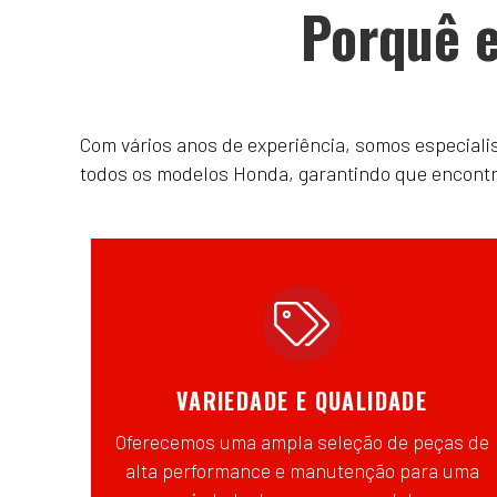
Porquê e
Com vários anos de experiência, somos especial
todos os modelos Honda, garantindo que encontrar
VARIEDADE E QUALIDADE
Oferecemos uma ampla seleção de peças de
alta performance e manutenção para uma