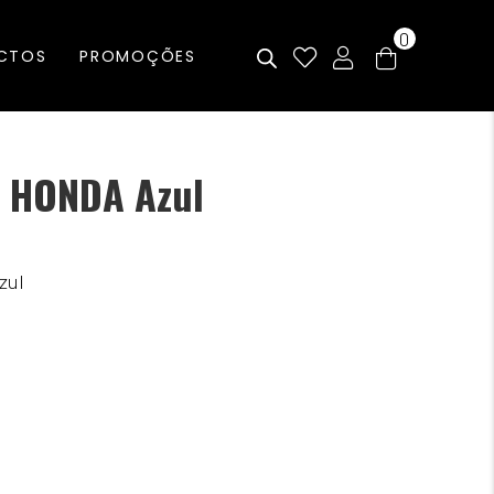
0
CTOS
PROMOÇÕES
 HONDA Azul
zul