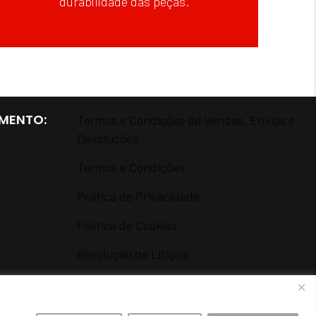
durabilidade das peças.
MENTO:
Termos e Condições de Vendas, Envios e
Devoluções
Termos e Condições
Política de Privacidade
Política de Cookies
Resolução de Litígios
Livro de Reclamações Online