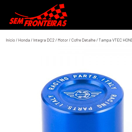
Início
/
Honda
/
Integra DC2
/
Motor
/
Cofre Detalhe
/ Tampa VTEC HOND