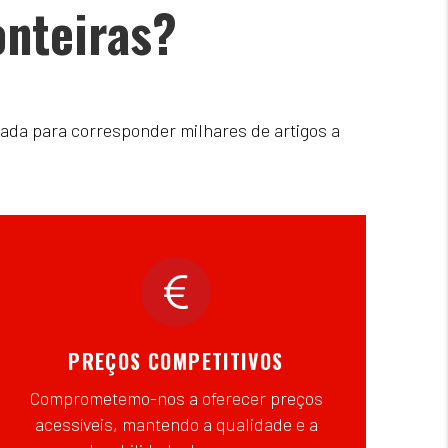
onteiras?
ada para corresponder milhares de artigos a
PREÇOS COMPETITIVOS
Comprometemo-nos a oferecer preços
acessíveis, mantendo a qualidade e a