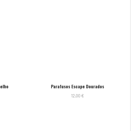
melho
Parafusos Escape Dourados
12,00
€