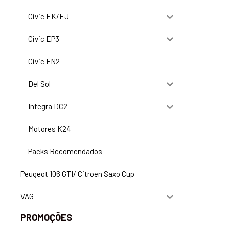
Civic EK/EJ
Civic EP3
Civic FN2
Del Sol
Integra DC2
Motores K24
Packs Recomendados
Peugeot 106 GTI/ Citroen Saxo Cup
VAG
PROMOÇÕES