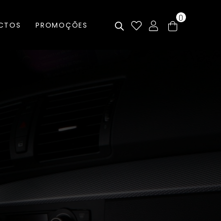
0
CTOS
PROMOÇÕES