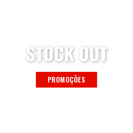
STOCK OUT
PROMOÇÕES