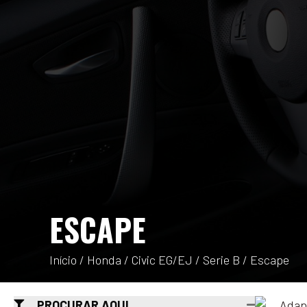
ESCAPE
Início
/
Honda
/
Civic EG/EJ
/
Serie B
/ Escape
PROCURAR AQUI