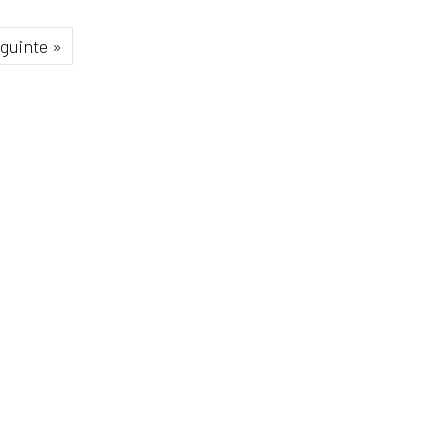
guinte »