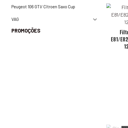
Peugeot 106 GTI/ Citroen Saxo Cup
VAG
PROMOÇÕES
Fil
E81/E82
1