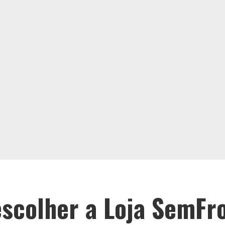
scolher a Loja SemFr