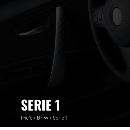
SERIE 1
Início
/
BMW
/ Serie 1