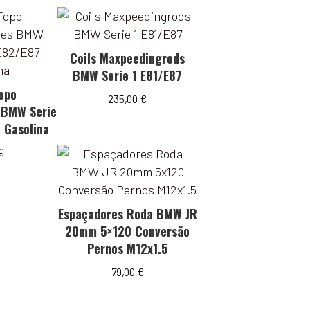
Coils Maxpeedingrods
BMW Serie 1 E81/E87
opo
235,00
€
 BMW Serie
 Gasolina
€
Espaçadores Roda BMW JR
20mm 5×120 Conversão
Pernos M12x1.5
79,00
€