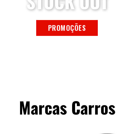
STOCK OUT
PROMOÇÕES
Marcas Carros