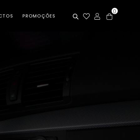
0
CTOS
PROMOÇÕES