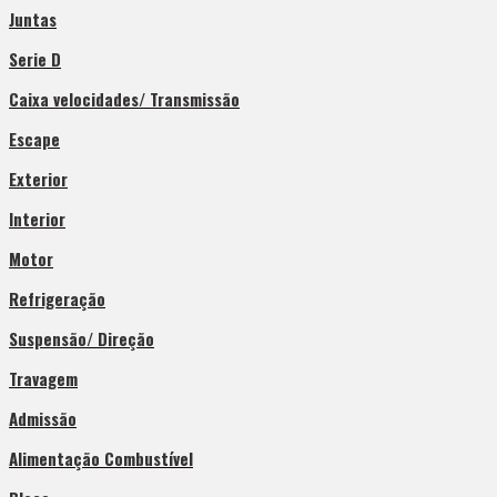
Juntas
Serie D
Caixa velocidades/ Transmissão
Escape
Exterior
Interior
Motor
Refrigeração
Suspensão/ Direção
Travagem
Admissão
Alimentação Combustível