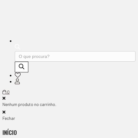
Products
search
0
Nenhum produto no carrinho.
Fechar
INÍCIO