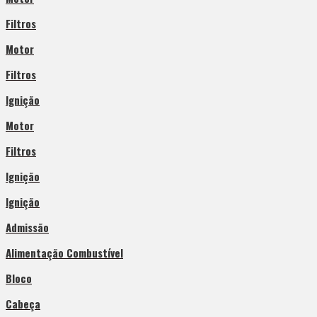
Filtros
Motor
Filtros
Ignição
Motor
Filtros
Ignição
Ignição
Admissão
Alimentação Combustível
Bloco
Cabeça