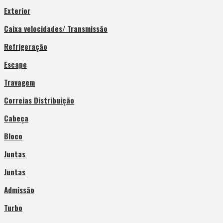
Exterior
Caixa velocidades/ Transmissão
Refrigeração
Escape
Travagem
Correias Distribuição
Cabeça
Bloco
Juntas
Juntas
Admissão
Turbo