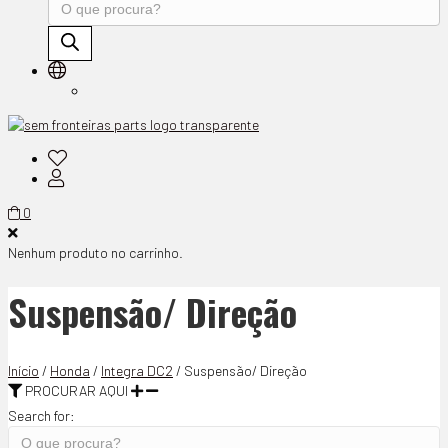
Products
search
0
Nenhum produto no carrinho.
Suspensão/ Direção
Início
/
Honda
/
Integra DC2
/ Suspensão/ Direção
PROCURAR AQUI
Search for: