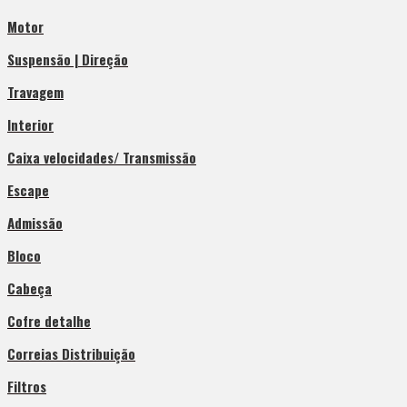
Motor
Suspensão | Direção
Travagem
Interior
Caixa velocidades/ Transmissão
Escape
Admissão
Bloco
Cabeça
Cofre detalhe
Correias Distribuição
Filtros