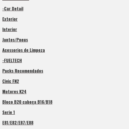
-Car Detail
Exterior
Interior
Jantes/Pneus
Acessorios de Limpeza
-FUELTECH
Packs Recomendados
Civic FN2
Motores K24
Bloco B20 cabeça B16/B18
Serie 1
E81/E82/E87/E88