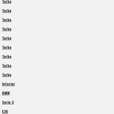
Turbo
Turbo
Turbo
Turbo
Turbo
Turbo
Turbo
Turbo
Turbo
Interior
BMW
Serie 3
E36