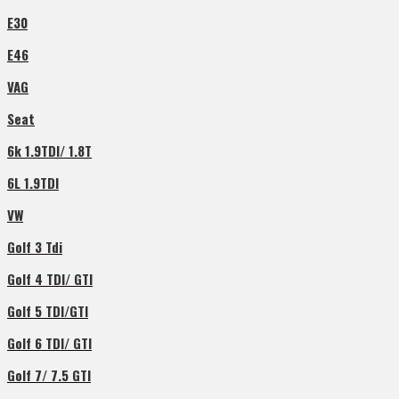
E30
E46
VAG
Seat
6k 1.9TDI/ 1.8T
6L 1.9TDI
VW
Golf 3 Tdi
Golf 4 TDI/ GTI
Golf 5 TDI/GTI
Golf 6 TDI/ GTI
Golf 7/ 7.5 GTI