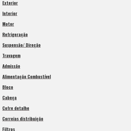
Exterior
Interior
Motor
Refrigeração
Suspensão/ Direção
Travagem
Admissão
Alimentação Combustível
Bloco
Cabeça
Cofre detalhe
Correias distribuição
Filtros