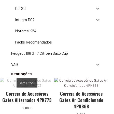
Del Sol
Integra DC2
Motores K24
Packs Recomendados
Peugeot 106 GTI/ Citroen Saxo Cup
VAG
PROMOÇÕES
Sem Stock
Correia de Acessórios
Correia de Acessórios
Gates Alternador 4PK773
Gates Ar Condicionado
4PK868
9,00
€