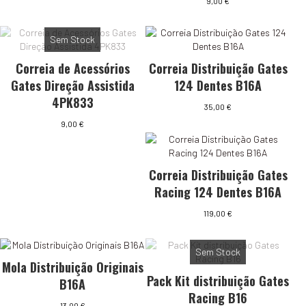
9,00
€
Sem Stock
Correia de Acessórios
Correia Distribuição Gates
Gates Direção Assistida
124 Dentes B16A
4PK833
35,00
€
9,00
€
Correia Distribuição Gates
Racing 124 Dentes B16A
119,00
€
Sem Stock
Mola Distribuição Originais
Pack Kit distribuição Gates
B16A
Racing B16
13,00
€