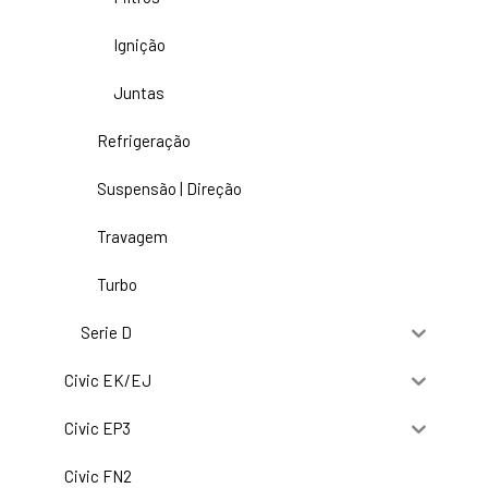
Ignição
Juntas
Refrigeração
Suspensão | Direção
Travagem
Turbo
Serie D
Civic EK/EJ
Civic EP3
Civic FN2