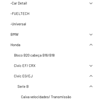
-Car Detail
-FUELTECH
-Universal
BMW
Honda
Bloco B20 cabeça B16/B18
Civic EF/ CRX
Civic EG/EJ
Serie B
Caixa velocidades/ Transmissão