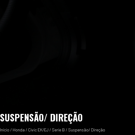
SUSPENSÃO/ DIREÇÃO
Início
/
Honda
/
Civic EK/EJ
/
Serie B
/ Suspensão/ Direção