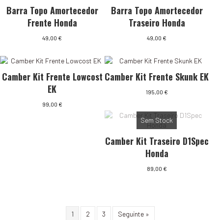
Barra Topo Amortecedor
Barra Topo Amortecedor
Frente Honda
Traseiro Honda
49,00
€
49,00
€
Camber Kit Frente Lowcost
Camber Kit Frente Skunk EK
EK
195,00
€
99,00
€
Sem Stock
Camber Kit Traseiro D1Spec
Honda
89,00
€
1
2
3
Seguinte »