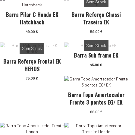
Sem Stock
Barra Pilar C Honda EK
Barra Reforço Chassi
Hatchback
Traseira EK
49,00
€
59,00
€
Sem Stock
Sem Stock
Barra Sub frame EK
Barra Reforço Frontal EK
45,00
€
HEROS
75,00
€
Barra Topo Amortecedor
Frente 3 pontos EG/ EK
99,00
€