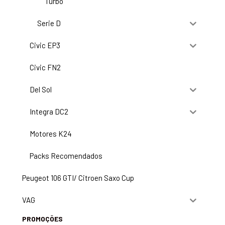
Turbo
Serie D
Civic EP3
Civic FN2
Del Sol
Integra DC2
Motores K24
Packs Recomendados
Peugeot 106 GTI/ Citroen Saxo Cup
VAG
PROMOÇÕES