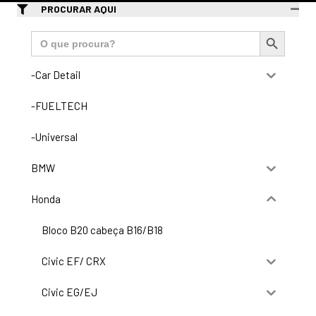
PROCURAR AQUI
Search Button
Search
for:
-Car Detail
-FUELTECH
-Universal
BMW
Honda
Bloco B20 cabeça B16/B18
Civic EF/ CRX
Civic EG/EJ