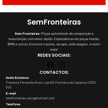
SemFronteiras
Sem Fronteiras:
Peças automóveis de competição e
manutenção com envio rápido. Especialistas em peças Honda,
BMW e outros. Encontre travões, escape, embraiagens, e muito
mais!
REDES SOCIAIS:
CONTACTOS:
Onde Estamos
Travessa Fernanda Alves Loja 6A Charneca de Caparica 2820-
550
E-mail
semfronteiras.auto@hotmail.com
Telefone