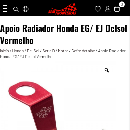
0
Apoio Radiador Honda EG/ EJ Delsol
Vermelho
Início
/
Honda
/
Del Sol
/
Serie D
/
Motor
/
Cofre detalhe
/ Apoio Radiador
Honda EG/ EJ Delsol Vermelho