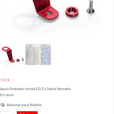
7,50
€
Apoio Radiador Honda EG/ EJ Delsol Vermelho
Em stock
Adicionar para Wishlist
Quantidade