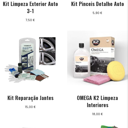
Kit Pinceis Detalhe Auto
Kit Limpeza Exterior Auto
3-1
5,90
€
7,50
€
Kit Reparação Jantes
OMEGA K2 Limpeza
Interiores
15,00
€
18,00
€