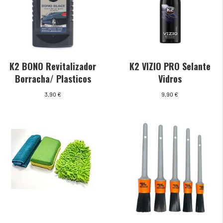
K2 BONO Revitalizador
K2 VIZIO PRO Selante
Borracha/ Plasticos
Vidros
3,90
€
9,90
€