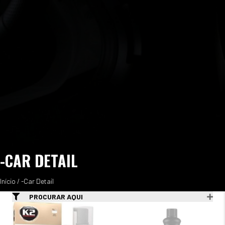
-CAR DETAIL
Início
/ -Car Detail
PROCURAR AQUI