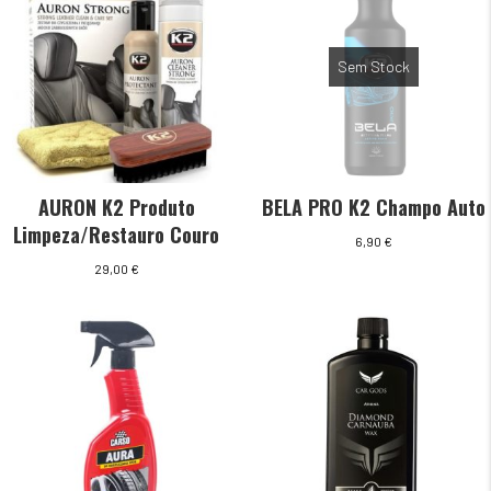
Sem Stock
AURON K2 Produto
BELA PRO K2 Champo Auto
Limpeza/Restauro Couro
6,90
€
29,00
€