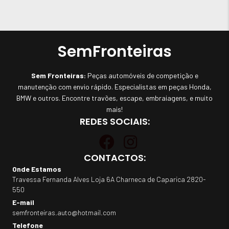
SemFronteiras
Sem Fronteiras:
Peças automóveis de competição e
manutenção com envio rápido. Especialistas em peças Honda,
BMW e outros. Encontre travões, escape, embraiagens, e muito
mais!
REDES SOCIAIS:
CONTACTOS:
Onde Estamos
Travessa Fernanda Alves Loja 6A Charneca de Caparica 2820-
550
E-mail
semfronteiras.auto@hotmail.com
Telefone