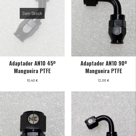
Sem Stock
Adaptador AN10 45º
Adaptador AN10 90º
Mangueira PTFE
Mangueira PTFE
10,40
€
12,00
€