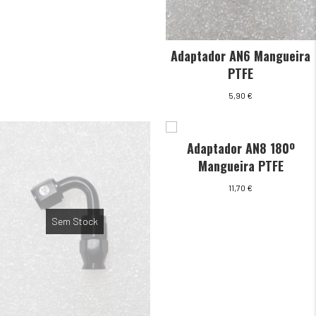
Adaptador AN6 Mangueira
PTFE
5,90
€
Adaptador AN8 180º
Mangueira PTFE
11,70
€
Sem Stock