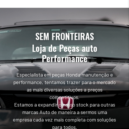
SEM FRONTEIRAS
Loja de Peças auto
Performance
Especialista em peças Honda manutenção e
performance, tentamos trazer para o mercado
as mais diversas soluções a preços
competitivos.
Estamos a expandir o nosso stock para outras
marcas Auto de maneira a sermos uma
empresa cada vez mais completa com soluções
para todos.