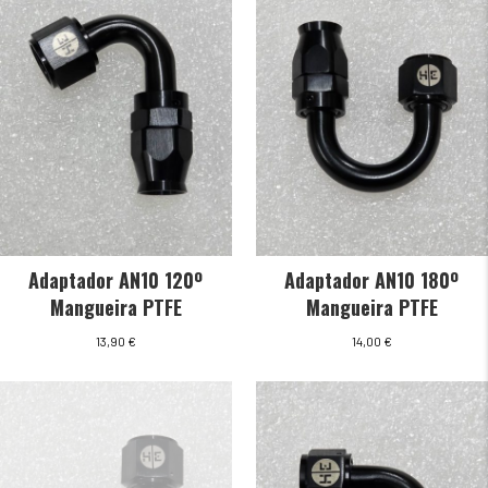
Adaptador AN10 120º
Adaptador AN10 180º
Mangueira PTFE
Mangueira PTFE
13,90
€
14,00
€