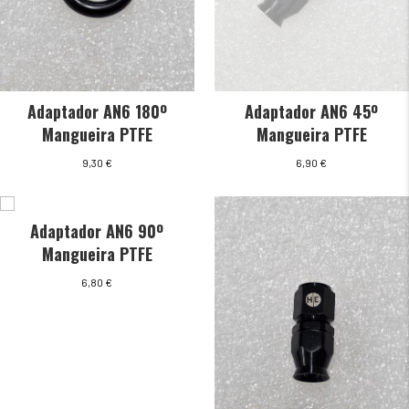
Adaptador AN6 180º
Adaptador AN6 45º
Mangueira PTFE
Mangueira PTFE
9,30
€
6,90
€
Adaptador AN6 90º
Mangueira PTFE
6,80
€