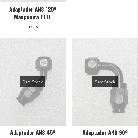
Adaptador AN8 120º
Mangueira PTFE
11,30
€
Sem Stock
Sem Stock
Adaptador AN8 45º
Adaptador AN8 90º