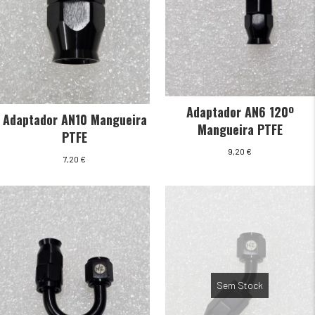
Adaptador AN6 120º
Adaptador AN10 Mangueira
Mangueira PTFE
PTFE
9,20
€
7,20
€
Sem Stock