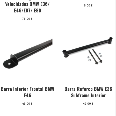
Velocidades BMW E36/
8,00
€
E46/E87/ E90
75,00
€
Barra Inferior Frontal BMW
Barra Reforco BMW E36
E46
Subframe Interior
45,00
€
49,00
€