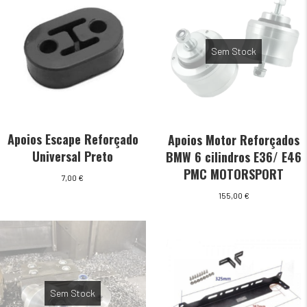
Sem Stock
Apoios Escape Reforçado
Apoios Motor Reforçados
Universal Preto
BMW 6 cilindros E36/ E46
PMC MOTORSPORT
7,00
€
155,00
€
Sem Stock