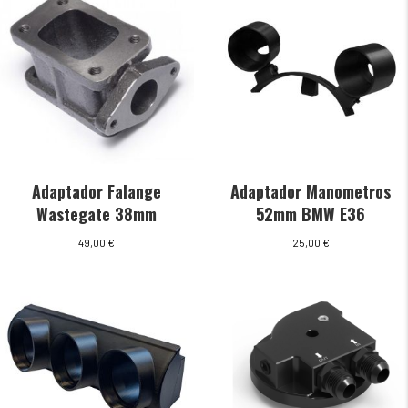
Adaptador Falange
Adaptador Manometros
Wastegate 38mm
52mm BMW E36
49,00
€
25,00
€