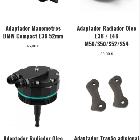
Adaptador Manometros
Adaptador Radiador Oleo
BMW Compact E36 52mm
E36 / E46
M50/S50/S52/S54
45,00
€
99,00
€
Adaptador Travão adicional
Adaptador Radiador Oleo