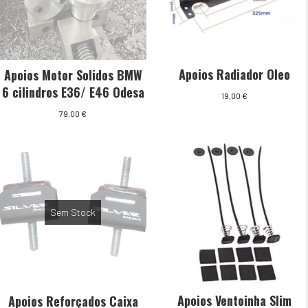
Apoios Radiador Oleo
Apoios Motor Solidos BMW
6 cilindros E36/ E46 Odesa
19,00
€
79,00
€
Sem Stock
Apoios Ventoinha Slim
Apoios Reforçados Caixa