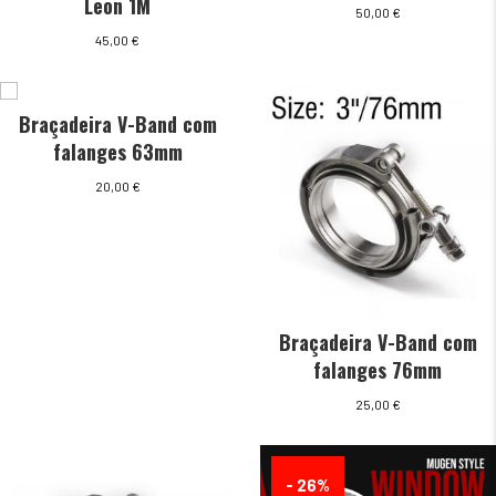
Leon 1M
50,00
€
45,00
€
Braçadeira V-Band com
falanges 63mm
20,00
€
Braçadeira V-Band com
falanges 76mm
25,00
€
- 26%