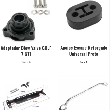
Apoios Escape Reforçado
Adaptador Blow Valve GOLF
Universal Preto
7 GTI
7,00
€
15,00
€