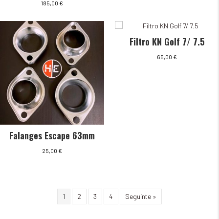
185,00
€
Filtro KN Golf 7/ 7.5
65,00
€
Falanges Escape 63mm
25,00
€
1
2
3
4
Seguinte »