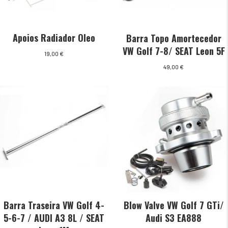
Apoios Radiador Oleo
Barra Topo Amortecedor
VW Golf 7-8/ SEAT Leon 5F
19,00
€
49,00
€
Barra Traseira VW Golf 4-
Blow Valve VW Golf 7 GTi/
5-6-7 / AUDI A3 8L / SEAT
Audi S3 EA888