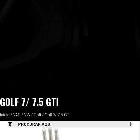
GOLF 7/ 7.5 GTI
Início
/
VAG
/
VW
/
Golf
/ Golf 7/ 7.5 GTI
PROCURAR AQUI