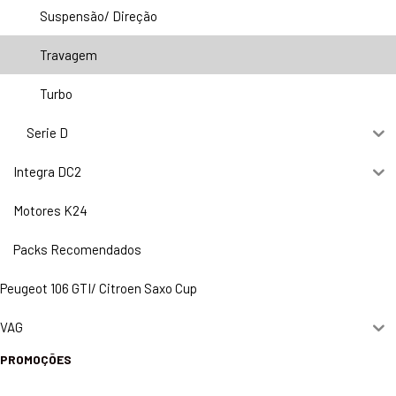
Suspensão/ Direção
Travagem
Turbo
Serie D
Integra DC2
Motores K24
Packs Recomendados
Peugeot 106 GTI/ Citroen Saxo Cup
VAG
PROMOÇÕES