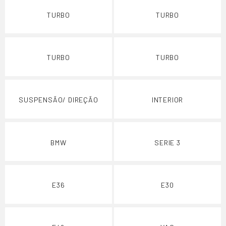
TURBO
TURBO
TURBO
TURBO
SUSPENSÃO/ DIREÇÃO
INTERIOR
BMW
SERIE 3
E36
E30