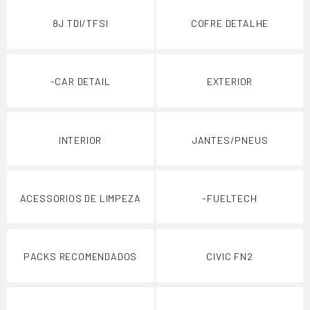
8J TDI/TFSI
COFRE DETALHE
-CAR DETAIL
EXTERIOR
INTERIOR
JANTES/PNEUS
ACESSORIOS DE LIMPEZA
-FUELTECH
PACKS RECOMENDADOS
CIVIC FN2