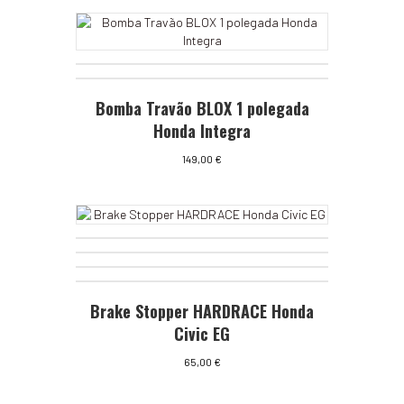
Bomba Travão BLOX 1 polegada
Honda Integra
149,00
€
Brake Stopper HARDRACE Honda
Civic EG
65,00
€