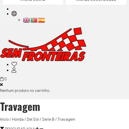
0
Nenhum produto no carrinho.
Travagem
Início
/
Honda
/
Del Sol
/
Serie B
/ Travagem
PROCURAR AQUI