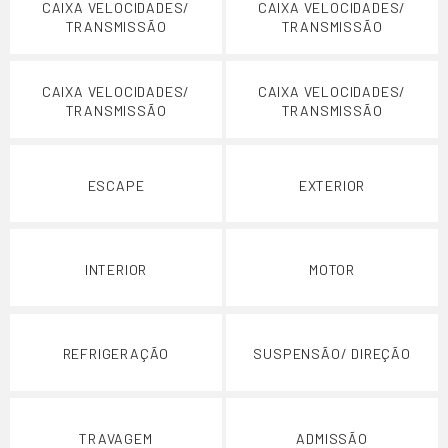
CAIXA VELOCIDADES/
CAIXA VELOCIDADES/
TRANSMISSÃO
TRANSMISSÃO
CAIXA VELOCIDADES/
CAIXA VELOCIDADES/
TRANSMISSÃO
TRANSMISSÃO
ESCAPE
EXTERIOR
INTERIOR
MOTOR
REFRIGERAÇÃO
SUSPENSÃO/ DIREÇÃO
TRAVAGEM
ADMISSÃO