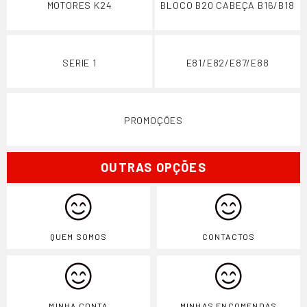
MOTORES K24
BLOCO B20 CABEÇA B16/B18
SERIE 1
E81/E82/E87/E88
PROMOÇÕES
OUTRAS OPÇÕES
QUEM SOMOS
CONTACTOS
MINHA CONTA
MINHAS ENCOMENDAS