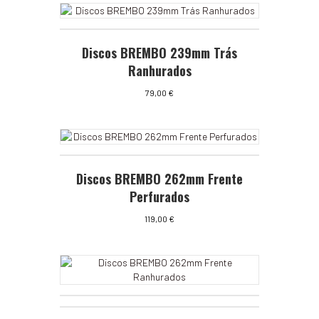
Discos BREMBO 239mm Trás
Ranhurados
79,00
€
Discos BREMBO 262mm Frente
Perfurados
119,00
€