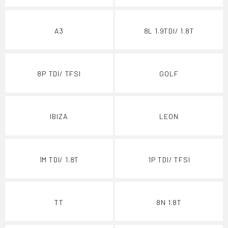
A3
8L 1.9TDI/ 1.8T
8P TDI/ TFSI
GOLF
IBIZA
LEON
1M TDI/ 1.8T
1P TDI/ TFSI
TT
8N 1.8T