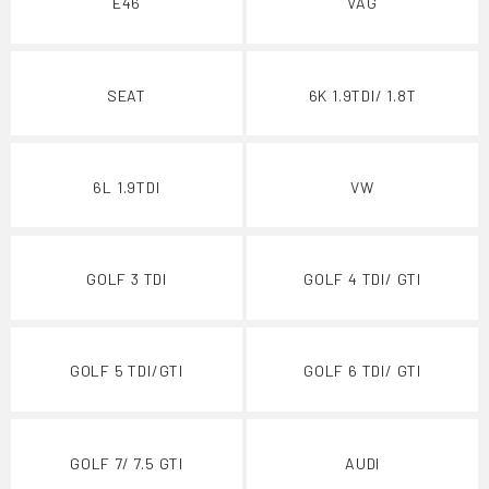
E46
VAG
SEAT
6K 1.9TDI/ 1.8T
6L 1.9TDI
VW
GOLF 3 TDI
GOLF 4 TDI/ GTI
GOLF 5 TDI/GTI
GOLF 6 TDI/ GTI
GOLF 7/ 7.5 GTI
AUDI