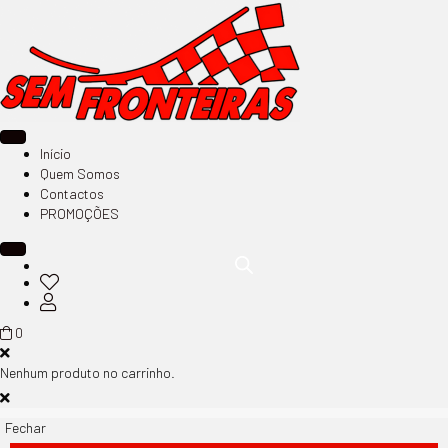
Início
Quem Somos
Contactos
PROMOÇÕES
0
Nenhum produto no carrinho.
Fechar