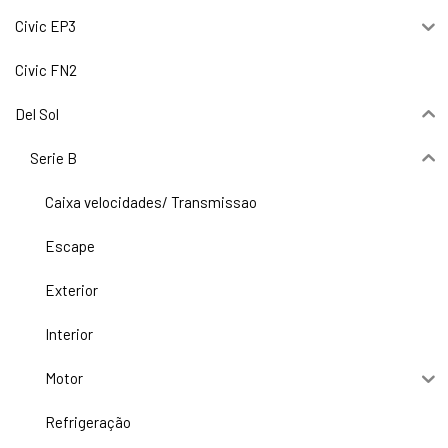
Civic EP3
Civic FN2
Del Sol
Serie B
Caixa velocidades/ Transmissao
Escape
Exterior
Interior
Motor
Refrigeração