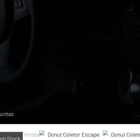
Juntas
em Stock