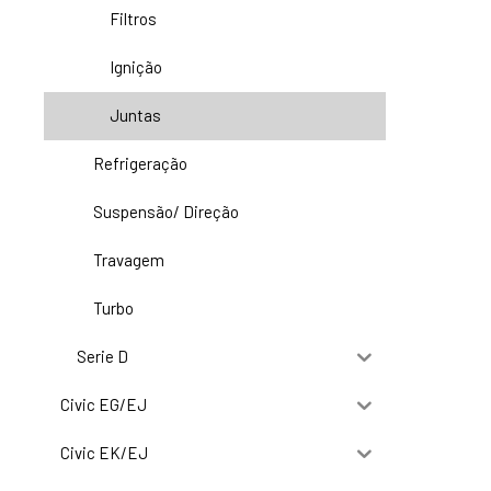
Filtros
Ignição
Juntas
Refrigeração
Suspensão/ Direção
Travagem
Turbo
Serie D
Civic EG/EJ
Civic EK/EJ