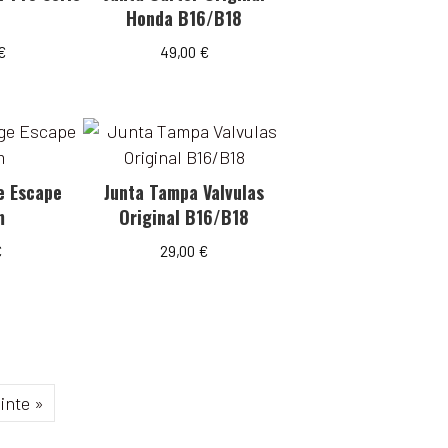
Honda B16/B18
€
49,00
€
e Escape
Junta Tampa Valvulas
m
Original B16/B18
€
29,00
€
inte »