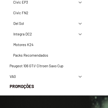
Civic EP3
Civic FN2
Del Sol
Integra DC2
Motores K24
Packs Recomendados
Peugeot 106 GTI/ Citroen Saxo Cup
VAG
PROMOÇÕES