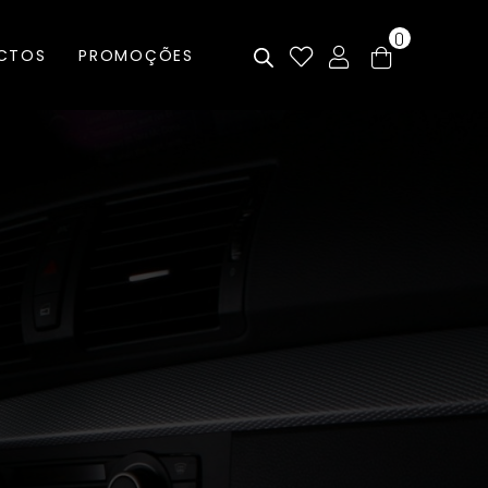
0
CTOS
PROMOÇÕES