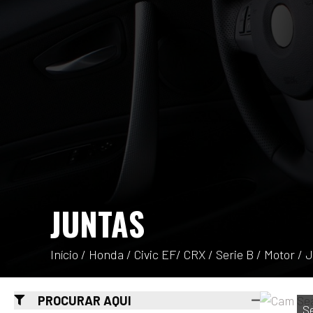
JUNTAS
Início
/
Honda
/
Civic EF/ CRX
/
Serie B
/
Motor
/ 
PROCURAR AQUI
S