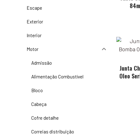
84m
Escape
Exterior
Interior
Motor
Admissão
Junta C
Oleo Se
Alimentação Combustível
Bloco
Cabeça
Cofre detalhe
Correias distribuição