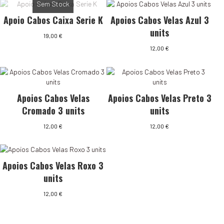
Sem Stock
Apoio Cabos Caixa Serie K
Apoios Cabos Velas Azul 3
units
19,00
€
12,00
€
Apoios Cabos Velas
Apoios Cabos Velas Preto 3
Cromado 3 units
units
12,00
€
12,00
€
Apoios Cabos Velas Roxo 3
units
12,00
€