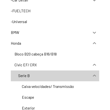
-Car Detail
-FUELTECH
-Universal
BMW
Honda
Bloco B20 cabeça B16/B18
Civic EF/ CRX
Serie B
Caixa velocidades/ Transmissão
Escape
Exterior