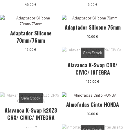
49,00
€
9,00
€
Adaptador Silicone 76mm
Adaptador Silicone
10,00
€
70mm/76mm
12,00
€
Sem Stock
Alavanca K-Swap CRX/
CIVIC/ INTEGRA
120,00
€
Sem Stock
Almofadas Cinto HONDA
Alavanca K-Swap k20Z3
10,00
€
CRX/ CIVIC/ INTEGRA
120,00
€
Sem Stock