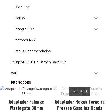
Civic FN2
Del Sol
Integra DC2
Motores K24
Packs Recomendados
Peugeot 106 GTI/ Citroen Saxo Cup
VAG
PROMOÇÕES
Sem Stock
Adaptador Falange
Adaptador Regua Torneira
Wastegate 38mm
Pressao Gasolina Honda