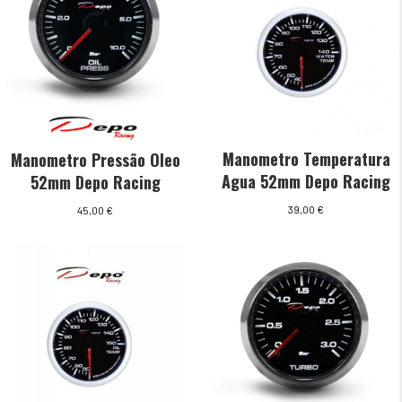
Manometro Temperatura
Manometro Pressão Oleo
Agua 52mm Depo Racing
52mm Depo Racing
39,00
€
45,00
€