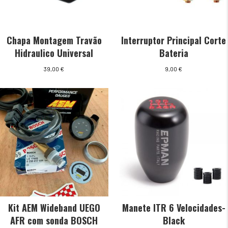
Chapa Montagem Travão
Interruptor Principal Corte
Hidraulico Universal
Bateria
39,00
€
9,00
€
Kit AEM Wideband UEGO
Manete ITR 6 Velocidades-
AFR com sonda BOSCH
Black