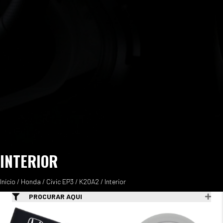
INTERIOR
Início
/
Honda
/
Civic EP3
/
K20A2
/ Interior
PROCURAR AQUI