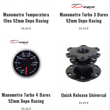
Manometro Temperatura
Manometro Turbo 3 Bares
Oleo 52mm Depo Racing
52mm Depo Racing
39,00
€
35,00
€
Manometro Turbo 4 Bares
Quick Release Universal
52mm Depo Racing
30,00
€
55,00
€