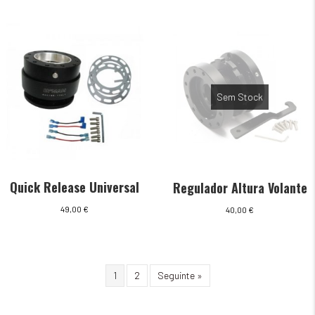
Sem Stock
Quick Release Universal
Regulador Altura Volante
49,00
€
40,00
€
1
2
Seguinte »