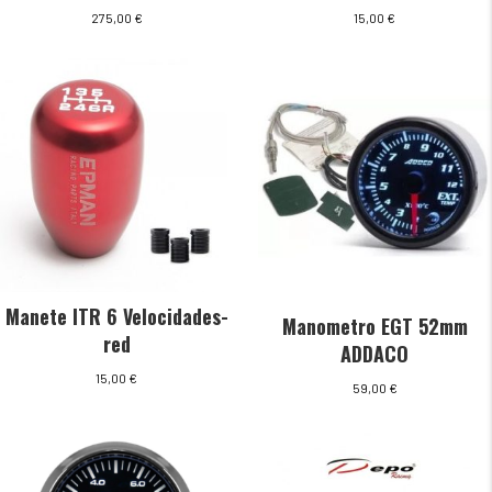
275,00
€
15,00
€
Manete ITR 6 Velocidades-
Manometro EGT 52mm
red
ADDACO
15,00
€
59,00
€