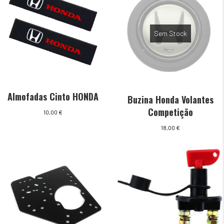
Sem Stock
Almofadas Cinto HONDA
Buzina Honda Volantes
Competição
10,00
€
18,00
€