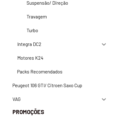
Suspensão/ Direção
Travagem
Turbo
Integra DC2
Motores K24
Packs Recomendados
Peugeot 106 GTI/ Citroen Saxo Cup
VAG
PROMOÇÕES