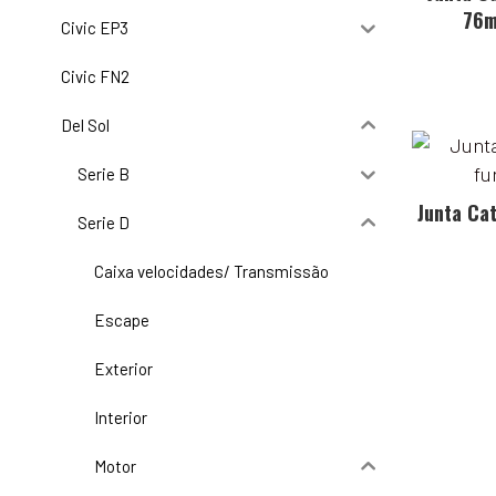
76m
Civic EP3
Civic FN2
Del Sol
Serie B
Junta Cat
Serie D
Caixa velocidades/ Transmissão
Escape
Exterior
Interior
Motor