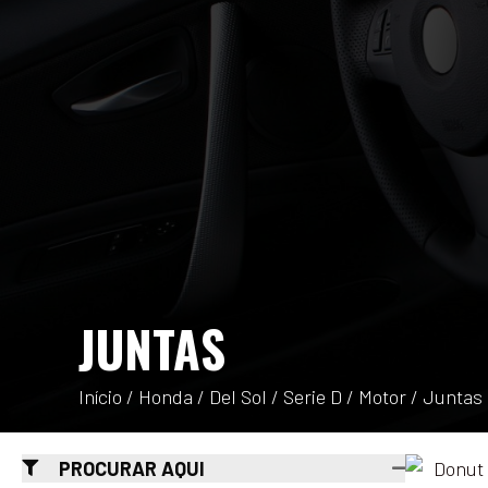
JUNTAS
Início
/
Honda
/
Del Sol
/
Serie D
/
Motor
/ Juntas
PROCURAR AQUI