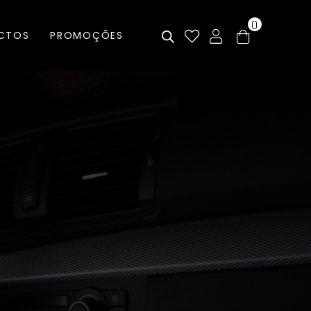
0
CTOS
PROMOÇÕES