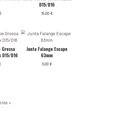
D15/D16
€
15,00
€
e Grossa
Junta Falange Escape
x D15/D16
63mm
€
3,00
€
inte »