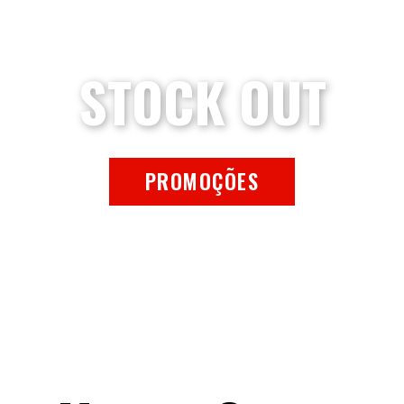
STOCK OUT
PROMOÇÕES