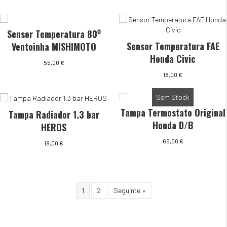
Sensor Temperatura 80⁰
Sensor Temperatura FAE
Ventoinha MISHIMOTO
Honda Civic
55,00
€
18,00
€
Sem Stock
Tampa Termostato Original
Tampa Radiador 1.3 bar
Honda D/B
HEROS
65,00
€
19,00
€
1
2
Seguinte »