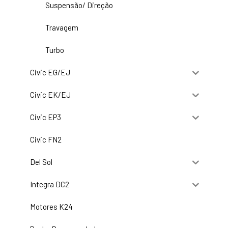
Suspensão/ Direção
Travagem
Turbo
Civic EG/EJ
Civic EK/EJ
Civic EP3
Civic FN2
Del Sol
Integra DC2
Motores K24