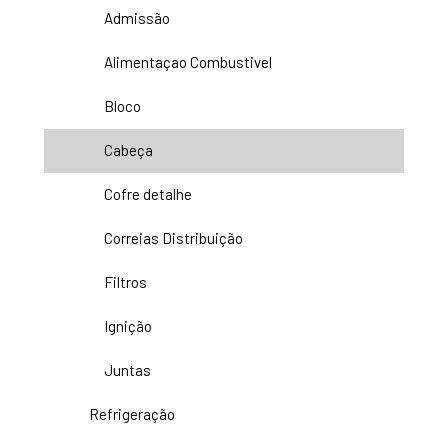
Admissão
Alimentaçao Combustivel
Bloco
Cabeça
Cofre detalhe
Correias Distribuição
Filtros
Ignição
Juntas
Refrigeração