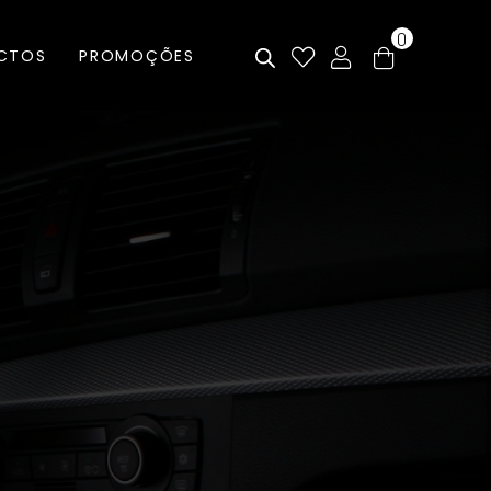
0
CTOS
PROMOÇÕES