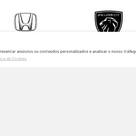
resentar anúncios ou conteúdos personalizados e analisar o nosso tráfeg
tica de Cookies
Marcas Peças