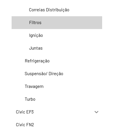
Correias Distribuição
Filtros
Ignição
Juntas
Refrigeração
Suspensão/ Direção
Travagem
Turbo
Civic EP3
Civic FN2