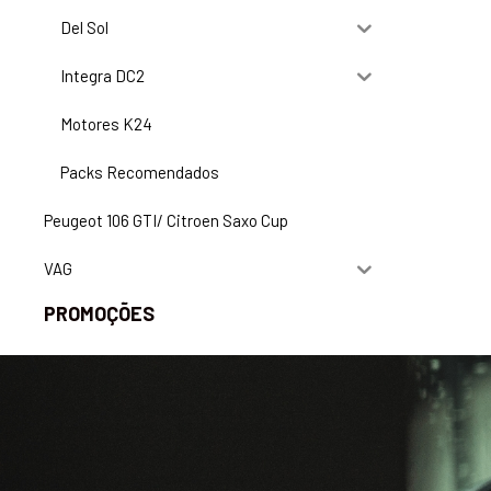
Del Sol
Integra DC2
Motores K24
Packs Recomendados
Peugeot 106 GTI/ Citroen Saxo Cup
VAG
PROMOÇÕES