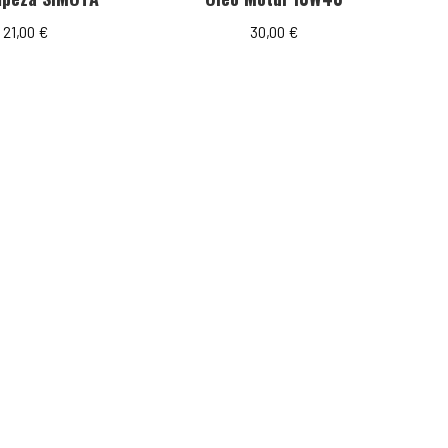
21,00
€
30,00
€