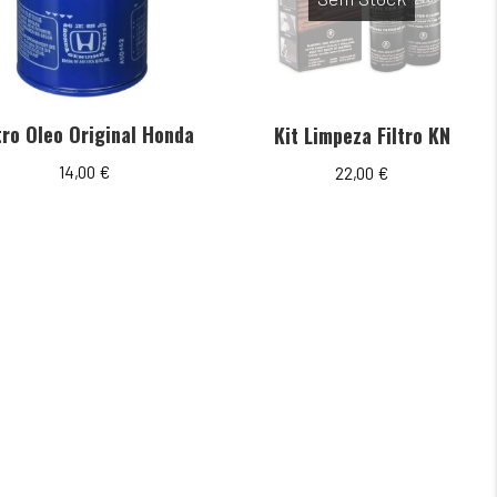
ltro Oleo Original Honda
Kit Limpeza Filtro KN
14,00
€
22,00
€