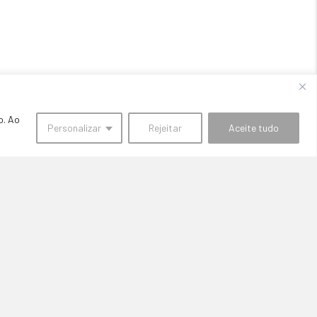
o. Ao
Personalizar
Rejeitar
Aceite tudo