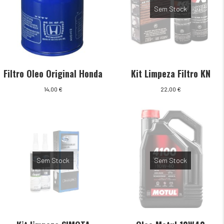
Sem Stock
Filtro Oleo Original Honda
Kit Limpeza Filtro KN
14,00
€
22,00
€
Sem Stock
Sem Stock