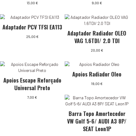
13,00
€
9,00
€
Adaptador PCV TFSI EA113
Adaptador Radiador OLEO
25,00
€
VAG 1.6TDI/ 2.0 TDI
20,00
€
Apoios Radiador Oleo
Apoios Escape Reforçado
19,00
€
Universal Preto
7,00
€
Barra Topo Amortecedor
VW Golf 5-6/ AUDI A3 8P/
SEAT Leon1P