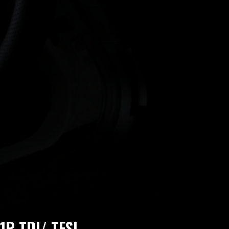
1P TDI/ TFSI