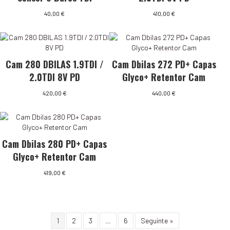
40,00
€
410,00
€
Cam 280 DBILAS 1.9TDI /
Cam Dbilas 272 PD+ Capas
2.0TDI 8V PD
Glyco+ Retentor Cam
420,00
€
440,00
€
Cam Dbilas 280 PD+ Capas
Glyco+ Retentor Cam
419,00
€
1
2
3
…
6
Seguinte »