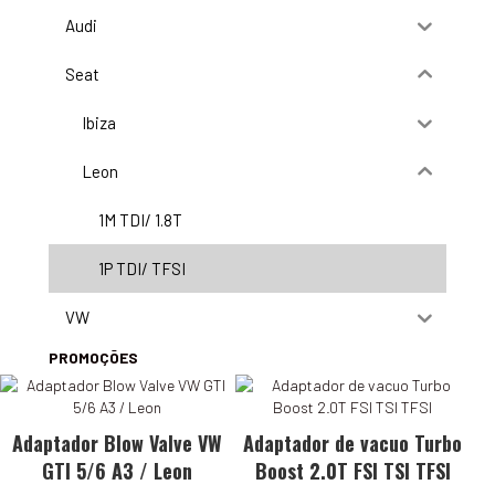
Audi
Seat
Ibiza
Leon
1M TDI/ 1.8T
1P TDI/ TFSI
VW
PROMOÇÕES
Adaptador Blow Valve VW
Adaptador de vacuo Turbo
GTI 5/6 A3 / Leon
Boost 2.0T FSI TSI TFSI