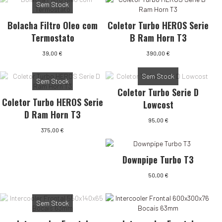
Sem Stock
Bolacha Filtro Oleo com
Coletor Turbo HEROS Serie
Termostato
B Ram Horn T3
39,00
€
390,00
€
Sem Stock
Sem Stock
Coletor Turbo Serie D
Coletor Turbo HEROS Serie
Lowcost
D Ram Horn T3
95,00
€
375,00
€
Downpipe Turbo T3
50,00
€
Sem Stock