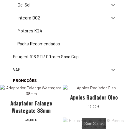
Del Sol
Integra DC2
Motores K24
Packs Recomendados
Peugeot 106 GTI/ Citroen Saxo Cup
VAG
PROMOÇÕES
Apoios Radiador Oleo
Adaptador Falange
19,00
€
Wastegate 38mm
49,00
€
Sem Stock