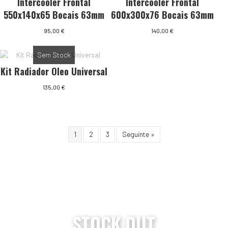
Intercooler Frontal
Intercooler Frontal
550x140x65 Bocais 63mm
600x300x76 Bocais 63mm
95,00
€
140,00
€
Sem Stock
Kit Radiador Oleo Universal
135,00
€
1
2
3
Seguinte »
STOCK OUT