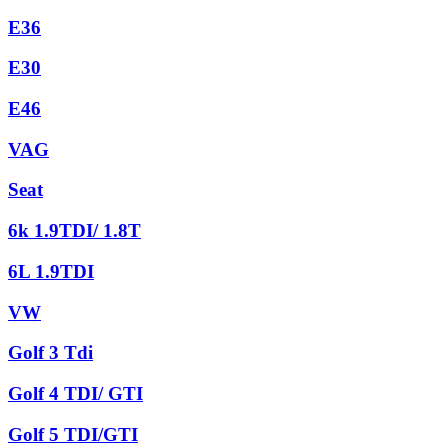
E36
E30
E46
VAG
Seat
6k 1.9TDI/ 1.8T
6L 1.9TDI
VW
Golf 3 Tdi
Golf 4 TDI/ GTI
Golf 5 TDI/GTI