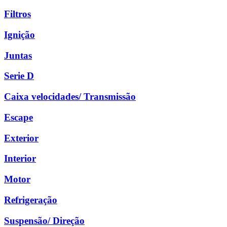
Filtros
Ignição
Juntas
Serie D
Caixa velocidades/ Transmissão
Escape
Exterior
Interior
Motor
Refrigeração
Suspensão/ Direção