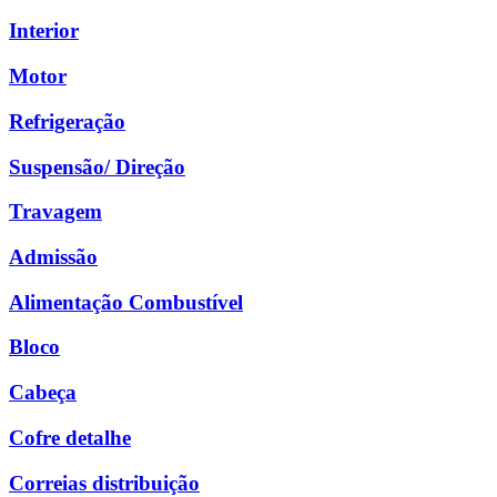
Interior
Motor
Refrigeração
Suspensão/ Direção
Travagem
Admissão
Alimentação Combustível
Bloco
Cabeça
Cofre detalhe
Correias distribuição