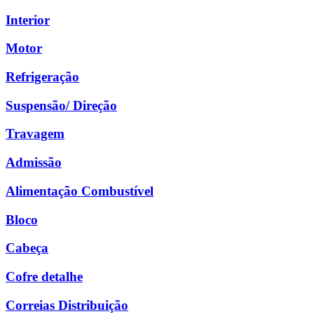
Interior
Motor
Refrigeração
Suspensão/ Direção
Travagem
Admissão
Alimentação Combustível
Bloco
Cabeça
Cofre detalhe
Correias Distribuição