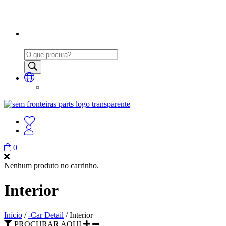
Products
search
0
Nenhum produto no carrinho.
Interior
Início
/
-Car Detail
/ Interior
PROCURAR AQUI