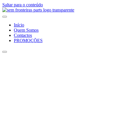
Saltar para o conteúdo
Início
Quem Somos
Contactos
PROMOÇÕES