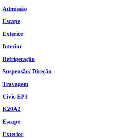
Admissão
Escape
Exterior
Interior
Refrigeração
Suspensão/ Direção
Travagem
Civic EP3
K20A2
Escape
Exterior