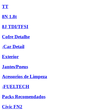
TT
8N 1.8t
8J TDI/TFSI
Cofre Detalhe
-Car Detail
Exterior
Jantes/Pneus
Acessorios de Limpeza
-FUELTECH
Packs Recomendados
Civic FN2