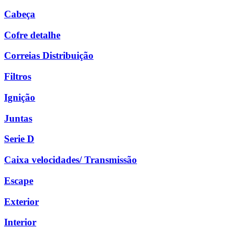
Cabeça
Cofre detalhe
Correias Distribuição
Filtros
Ignição
Juntas
Serie D
Caixa velocidades/ Transmissão
Escape
Exterior
Interior