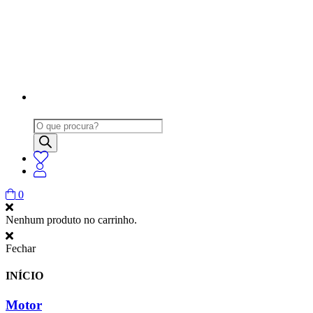
Products
search
0
Nenhum produto no carrinho.
Fechar
INÍCIO
Motor