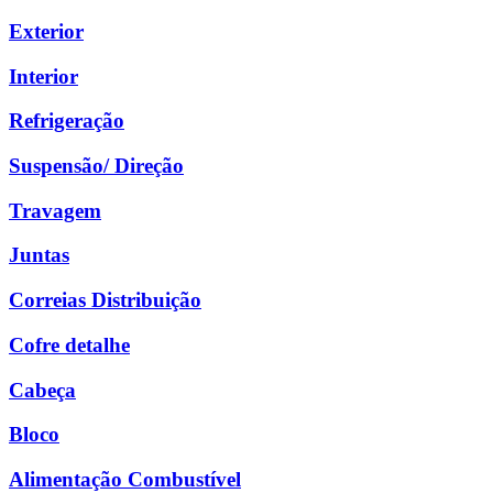
Exterior
Interior
Refrigeração
Suspensão/ Direção
Travagem
Juntas
Correias Distribuição
Cofre detalhe
Cabeça
Bloco
Alimentação Combustível