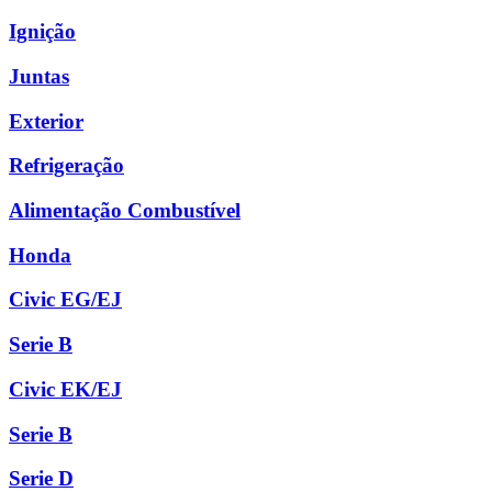
Ignição
Juntas
Exterior
Refrigeração
Alimentação Combustível
Honda
Civic EG/EJ
Serie B
Civic EK/EJ
Serie B
Serie D