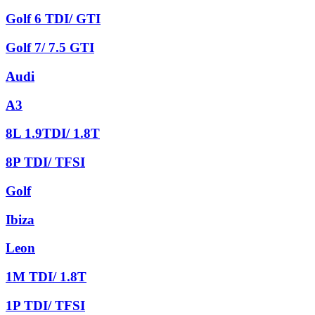
Golf 6 TDI/ GTI
Golf 7/ 7.5 GTI
Audi
A3
8L 1.9TDI/ 1.8T
8P TDI/ TFSI
Golf
Ibiza
Leon
1M TDI/ 1.8T
1P TDI/ TFSI