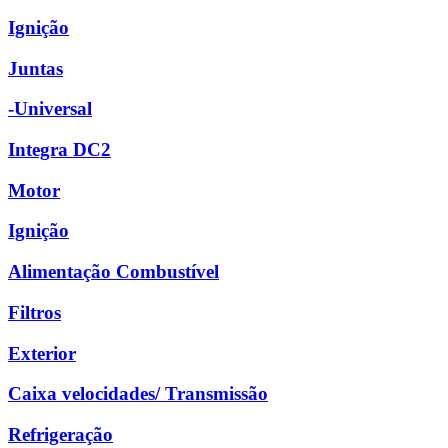
Ignição
Juntas
-Universal
Integra DC2
Motor
Ignição
Alimentação Combustível
Filtros
Exterior
Caixa velocidades/ Transmissão
Refrigeração