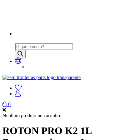
Products
search
0
Nenhum produto no carrinho.
ROTON PRO K2 1L