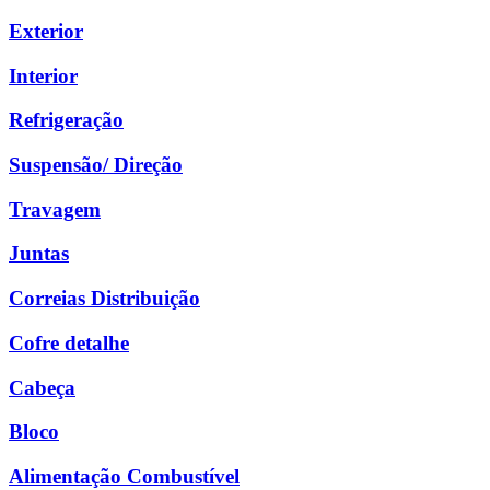
Exterior
Interior
Refrigeração
Suspensão/ Direção
Travagem
Juntas
Correias Distribuição
Cofre detalhe
Cabeça
Bloco
Alimentação Combustível