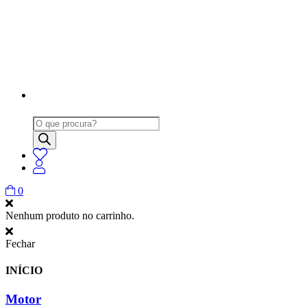
Products
search
0
Nenhum produto no carrinho.
Fechar
INÍCIO
Motor