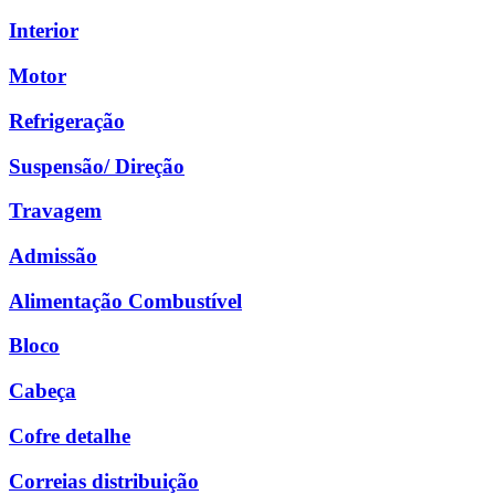
Interior
Motor
Refrigeração
Suspensão/ Direção
Travagem
Admissão
Alimentação Combustível
Bloco
Cabeça
Cofre detalhe
Correias distribuição