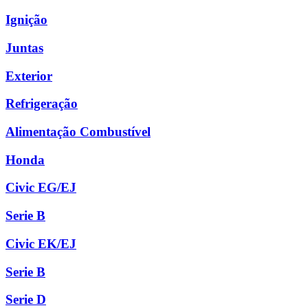
Ignição
Juntas
Exterior
Refrigeração
Alimentação Combustível
Honda
Civic EG/EJ
Serie B
Civic EK/EJ
Serie B
Serie D