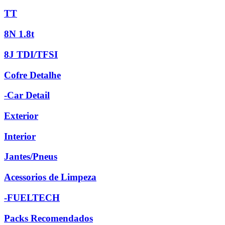
TT
8N 1.8t
8J TDI/TFSI
Cofre Detalhe
-Car Detail
Exterior
Interior
Jantes/Pneus
Acessorios de Limpeza
-FUELTECH
Packs Recomendados