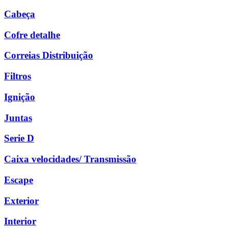
Cabeça
Cofre detalhe
Correias Distribuição
Filtros
Ignição
Juntas
Serie D
Caixa velocidades/ Transmissão
Escape
Exterior
Interior