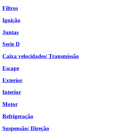
Filtros
Ignição
Juntas
Serie D
Caixa velocidades/ Transmissão
Escape
Exterior
Interior
Motor
Refrigeração
Suspensão/ Direção