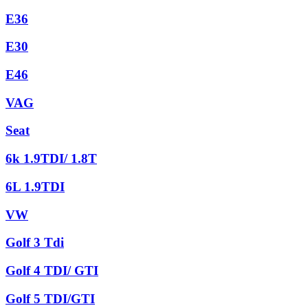
E36
E30
E46
VAG
Seat
6k 1.9TDI/ 1.8T
6L 1.9TDI
VW
Golf 3 Tdi
Golf 4 TDI/ GTI
Golf 5 TDI/GTI