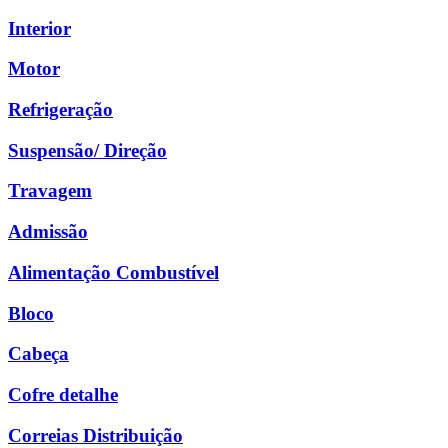
Interior
Motor
Refrigeração
Suspensão/ Direção
Travagem
Admissão
Alimentação Combustível
Bloco
Cabeça
Cofre detalhe
Correias Distribuição