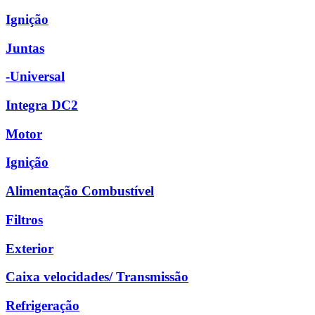
Ignição
Juntas
-Universal
Integra DC2
Motor
Ignição
Alimentação Combustível
Filtros
Exterior
Caixa velocidades/ Transmissão
Refrigeração