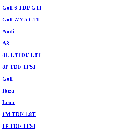
Golf 6 TDI/ GTI
Golf 7/ 7.5 GTI
Audi
A3
8L 1.9TDI/ 1.8T
8P TDI/ TFSI
Golf
Ibiza
Leon
1M TDI/ 1.8T
1P TDI/ TFSI