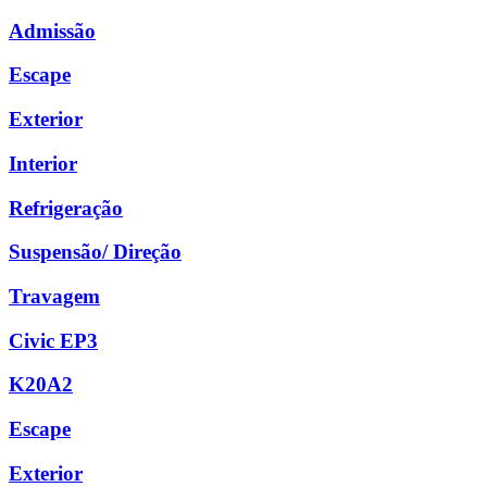
Admissão
Escape
Exterior
Interior
Refrigeração
Suspensão/ Direção
Travagem
Civic EP3
K20A2
Escape
Exterior