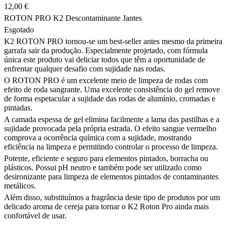
12,00
€
ROTON PRO K2 Descontaminante Jantes
Esgotado
K2 ROTON PRO tornou-se um best-seller antes mesmo da primeira
garrafa sair da produção. Especialmente projetado, com fórmula
única este produto vai deliciar todos que têm a oportunidade de
enfrentar qualquer desafio com sujidade nas rodas.
O ROTON PRO é um excelente meio de limpeza de rodas com
efeito de roda sangrante. Uma excelente consistência do gel remove
de forma espetacular a sujidade das rodas de alumínio, cromadas e
pintadas.
A camada espessa de gel elimina facilmente a lama das pastilhas e a
sujidade provocada pela própria estrada. O efeito sangue vermelho
comprova a ocorrência química com a sujidade, mostrando
eficiência na limpeza e permitindo controlar o processo de limpeza.
Potente, eficiente e seguro para elementos pintados, borracha ou
plásticos. Possui pH neutro e também pode ser utilizado como
desironizante para limpeza de elementos pintados de contaminantes
metálicos.
Além disso, substituímos a fragrância deste tipo de produtos por um
delicado aroma de cereja para tornar o K2 Roton Pro ainda mais
confortável de usar.