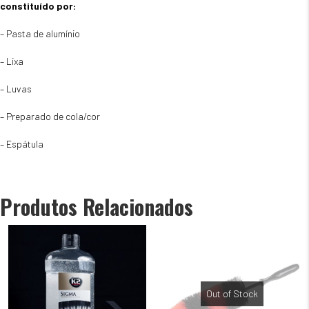
constituído por:
– Pasta de alumínio
– Lixa
– Luvas
– Preparado de cola/cor
– Espátula
Produtos Relacionados
Out of Stock