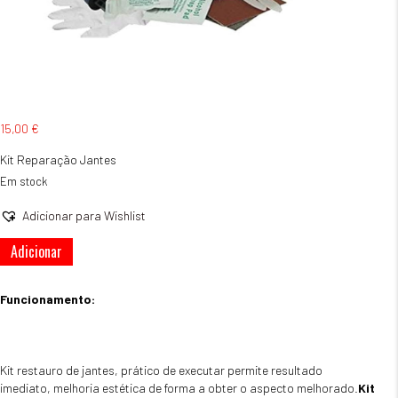
15,00
€
Kit Reparação Jantes
Em stock
Adicionar para Wishlist
Quantidade
Adicionar
de
Kit
Reparação
Funcionamento:
Jantes
Kit restauro de jantes, prático de executar permite resultado
imediato, melhoria estética de forma a obter o aspecto melhorado.
Kit