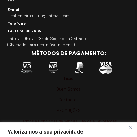
550
E-mail
semfronteiras.auto@hotmail.com
Telefone
+351 939 905 965
Entre as 9h e as 18h de Segunda a Sábado
(Chamada para rede móvel nacional)
MÉTODOS DE PAGAMENTO:
Início
Quem Somos
Contactos
PROMOÇÕES
Termos e Condições de Vendas, Envios e Devoluções
Valorizamos a sua privacidade
Termos e Condições