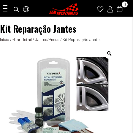
0
Kit Reparação Jantes
Início
/
-Car Detail
/
Jantes/Pneus
/ Kit Reparação Jantes