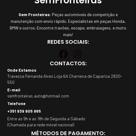
SemFronteiras
Sem Fronteiras:
Peças automóveis de competição e
manutenção com envio rápido. Especialistas em peças Honda,
BMW e outros. Encontre travões, escape, embraiagens, e muito
mais!
REDES SOCIAIS:
CONTACTOS:
Onde Estamos
Travessa Fernanda Alves Loja 6A Charneca de Caparica 2820-
550
E-mail
semfronteiras.auto@hotmail.com
Telefone
+351 939 905 965
Entre as 9h e as 18h de Segunda a Sábado
(Chamada para rede móvel nacional)
MÉTODOS DE PAGAMENTO: