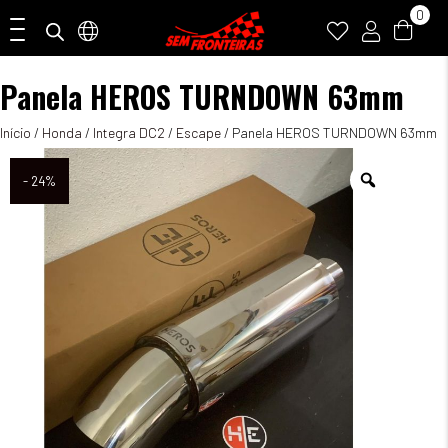
0
Panela HEROS TURNDOWN 63mm
Início
/
Honda
/
Integra DC2
/
Escape
/ Panela HEROS TURNDOWN 63mm
- 24%