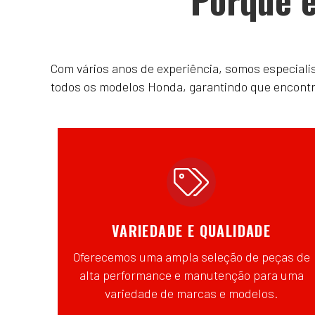
Com vários anos de experiência, somos especial
todos os modelos Honda, garantindo que encontrar
VARIEDADE E QUALIDADE
Oferecemos uma ampla seleção de peças de
alta performance e manutenção para uma
variedade de marcas e modelos.