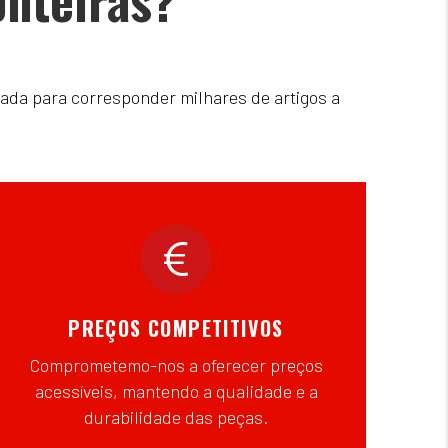
ada para corresponder milhares de artigos a
PREÇOS COMPETITIVOS
Comprometemo-nos a oferecer preços
acessíveis, mantendo a qualidade e a
durabilidade das peças.