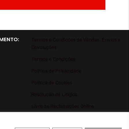
MENTO:
Termos e Condições de Vendas, Envios e
Devoluções
Termos e Condições
Política de Privacidade
Política de Cookies
Resolução de Litígios
Livro de Reclamações Online