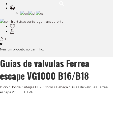
0
Nenhum produto no carrinho.
Guias de valvulas Ferrea
escape VG1000 B16/B18
Início
/
Honda
/
Integra DC2
/
Motor
/
Cabeça
/ Guias de valvulas Ferrea
escape VG1000 B16/B18