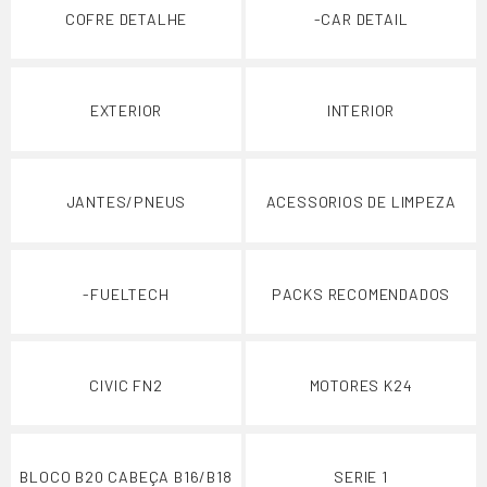
COFRE DETALHE
-CAR DETAIL
EXTERIOR
INTERIOR
JANTES/PNEUS
ACESSORIOS DE LIMPEZA
-FUELTECH
PACKS RECOMENDADOS
CIVIC FN2
MOTORES K24
BLOCO B20 CABEÇA B16/B18
SERIE 1