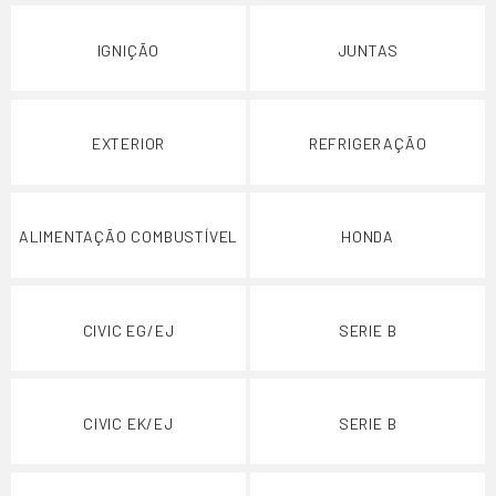
IGNIÇÃO
JUNTAS
EXTERIOR
REFRIGERAÇÃO
ALIMENTAÇÃO COMBUSTÍVEL
HONDA
CIVIC EG/EJ
SERIE B
CIVIC EK/EJ
SERIE B