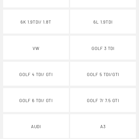
6K 1.9TDI/ 1.8T
6L 1.9TDI
VW
GOLF 3 TDI
GOLF 4 TDI/ GTI
GOLF 5 TDI/GTI
GOLF 6 TDI/ GTI
GOLF 7/ 7.5 GTI
AUDI
A3