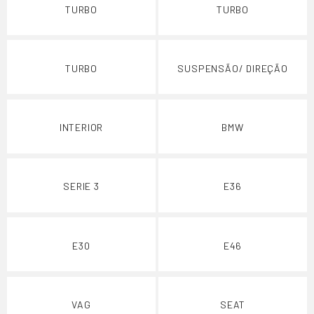
TURBO
TURBO
TURBO
SUSPENSÃO/ DIREÇÃO
INTERIOR
BMW
SERIE 3
E36
E30
E46
VAG
SEAT