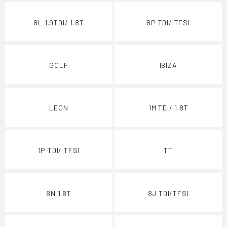
8L 1.9TDI/ 1.8T
8P TDI/ TFSI
GOLF
IBIZA
LEON
1M TDI/ 1.8T
1P TDI/ TFSI
TT
8N 1.8T
8J TDI/TFSI