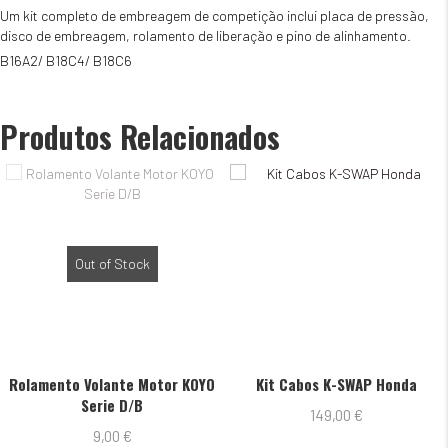
Um kit completo de embreagem de competição inclui placa de pressão,
disco de embreagem, rolamento de liberação e pino de alinhamento.
B16A2/ B18C4/ B18C6
Produtos Relacionados
Out of Stock
Rolamento Volante Motor KOYO
Kit Cabos K-SWAP Honda
Serie D/B
149,00
€
9,00
€