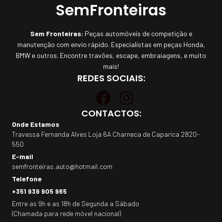
SemFronteiras
Sem Fronteiras:
Peças automóveis de competição e
manutenção com envio rápido. Especialistas em peças Honda,
BMW e outros. Encontre travões, escape, embraiagens, e muito
mais!
REDES SOCIAIS:
CONTACTOS:
Onde Estamos
Travessa Fernanda Alves Loja 6A Charneca de Caparica 2820-
550
E-mail
semfronteiras.auto@hotmail.com
Telefone
+351 939 905 965
Entre as 9h e as 18h de Segunda a Sábado
(Chamada para rede móvel nacional)