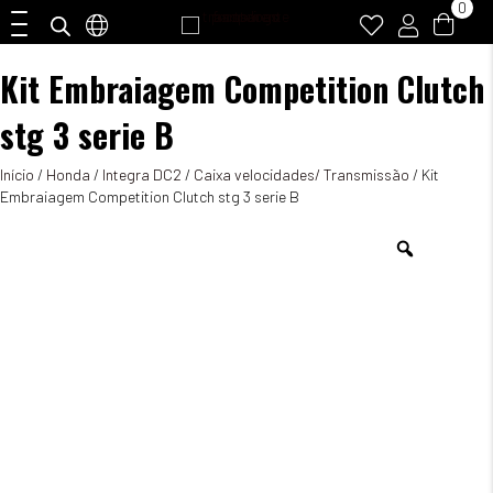
0
Kit Embraiagem Competition Clutch
stg 3 serie B
Início
/
Honda
/
Integra DC2
/
Caixa velocidades/ Transmissão
/ Kit
Embraiagem Competition Clutch stg 3 serie B