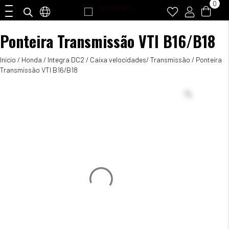
0
Ponteira Transmissão VTI B16/B18
Início
/
Honda
/
Integra DC2
/
Caixa velocidades/ Transmissão
/ Ponteira
Transmissão VTI B16/B18