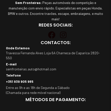
Sem Fronteiras:
Peças automóveis de competição e
manutenção com envio rápido. Especialistas em peças Honda,
BMW e outros. Encontre travões, escape, embraiagens, e muito
mais!
REDES SOCIAIS:
CONTACTOS:
Onde Estamos
Travessa Fernanda Alves Loja 6A Charneca de Caparica 2820-
550
E-mail
semfronteiras.auto@hotmail.com
Telefone
+351 939 905 965
Entre as 9h e as 18h de Segunda a Sábado
(Chamada para rede móvel nacional)
MÉTODOS DE PAGAMENTO: