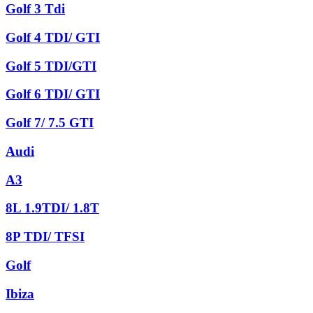
Golf 3 Tdi
Golf 4 TDI/ GTI
Golf 5 TDI/GTI
Golf 6 TDI/ GTI
Golf 7/ 7.5 GTI
Audi
A3
8L 1.9TDI/ 1.8T
8P TDI/ TFSI
Golf
Ibiza