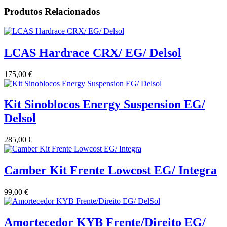
Produtos Relacionados
LCAS Hardrace CRX/ EG/ Delsol
175,00
€
Kit Sinoblocos Energy Suspension EG/
Delsol
285,00
€
Camber Kit Frente Lowcost EG/ Integra
99,00
€
Amortecedor KYB Frente/Direito EG/