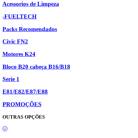
Acessorios de Limpeza
-FUELTECH
Packs Recomendados
Civic FN2
Motores K24
Bloco B20 cabeça B16/B18
Serie 1
E81/E82/E87/E88
PROMOÇÕES
OUTRAS OPÇÕES