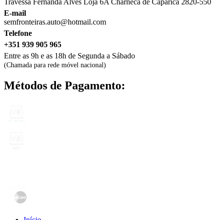
Travessa Fernanda Alves Loja 6A Charneca de Caparica 2820-550
E-mail
semfronteiras.auto@hotmail.com
Telefone
+351 939 905 965
Entre as 9h e as 18h de Segunda a Sábado
(Chamada para rede móvel nacional)
Métodos de Pagamento:
Início