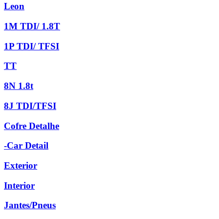
Leon
1M TDI/ 1.8T
1P TDI/ TFSI
TT
8N 1.8t
8J TDI/TFSI
Cofre Detalhe
-Car Detail
Exterior
Interior
Jantes/Pneus