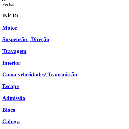
Fechar
INÍCIO
Motor
Suspensão | Direção
Travagem
Interior
Caixa velocidades/ Transmissão
Escape
Admissão
Bloco
Cabeça