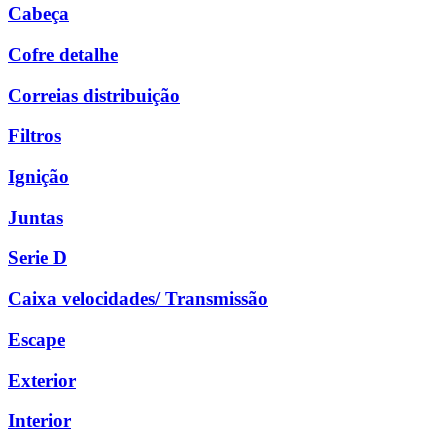
Cabeça
Cofre detalhe
Correias distribuição
Filtros
Ignição
Juntas
Serie D
Caixa velocidades/ Transmissão
Escape
Exterior
Interior