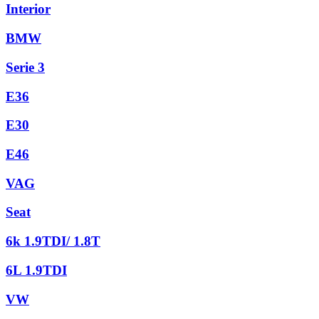
Interior
BMW
Serie 3
E36
E30
E46
VAG
Seat
6k 1.9TDI/ 1.8T
6L 1.9TDI
VW