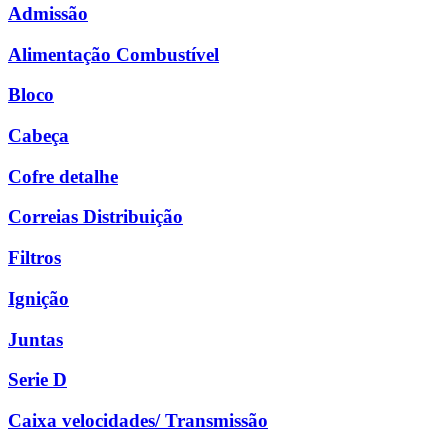
Admissão
Alimentação Combustível
Bloco
Cabeça
Cofre detalhe
Correias Distribuição
Filtros
Ignição
Juntas
Serie D
Caixa velocidades/ Transmissão