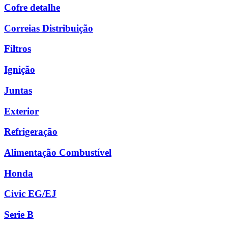
Cofre detalhe
Correias Distribuição
Filtros
Ignição
Juntas
Exterior
Refrigeração
Alimentação Combustível
Honda
Civic EG/EJ
Serie B