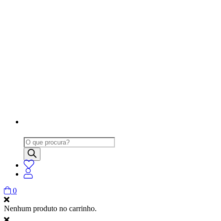
Products
search
0
Nenhum produto no carrinho.