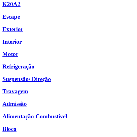
K20A2
Escape
Exterior
Interior
Motor
Refrigeração
Suspensão/ Direção
Travagem
Admissão
Alimentação Combustível
Bloco