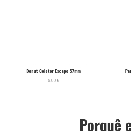
Donut Coletor Escape 57mm
Pa
9,00
€
Porquê e