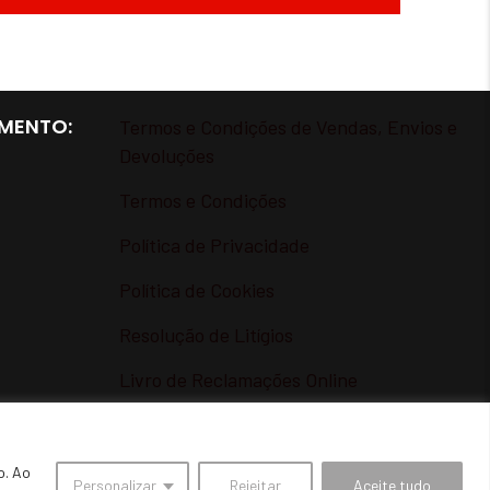
MENTO:
Termos e Condições de Vendas, Envios e
Devoluções
Termos e Condições
Política de Privacidade
Política de Cookies
Resolução de Litígios
Livro de Reclamações Online
o. Ao
Personalizar
Rejeitar
Aceite tudo