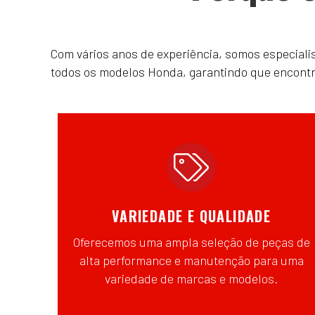
Com vários anos de experiência, somos especial
todos os modelos Honda, garantindo que encontrar
VARIEDADE E QUALIDADE
Oferecemos uma ampla seleção de peças de
alta performance e manutenção para uma
variedade de marcas e modelos.