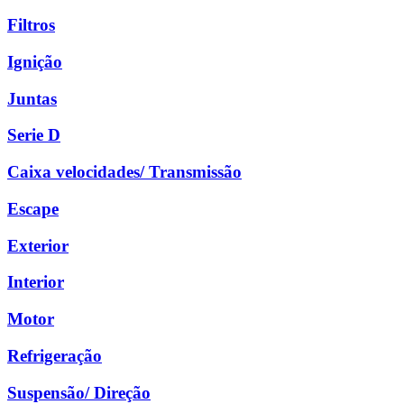
Filtros
Ignição
Juntas
Serie D
Caixa velocidades/ Transmissão
Escape
Exterior
Interior
Motor
Refrigeração
Suspensão/ Direção