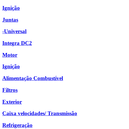
Ignição
Juntas
-Universal
Integra DC2
Motor
Ignição
Alimentação Combustível
Filtros
Exterior
Caixa velocidades/ Transmissão
Refrigeração