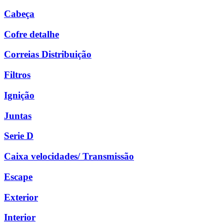
Cabeça
Cofre detalhe
Correias Distribuição
Filtros
Ignição
Juntas
Serie D
Caixa velocidades/ Transmissão
Escape
Exterior
Interior