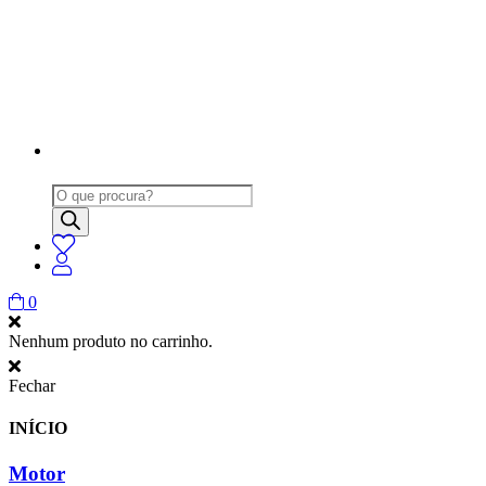
Products
search
0
Nenhum produto no carrinho.
Fechar
INÍCIO
Motor