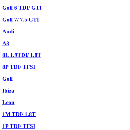
Golf 6 TDI/ GTI
Golf 7/ 7.5 GTI
Audi
A3
8L 1.9TDI/ 1.8T
8P TDI/ TFSI
Golf
Ibiza
Leon
1M TDI/ 1.8T
1P TDI/ TFSI