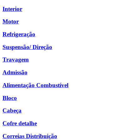
Interior
Motor
Refrigeração
Suspensão/ Direção
Travagem
Admissão
Alimentação Combustível
Bloco
Cabeça
Cofre detalhe
Correias Distribuição