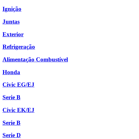
Ignição
Juntas
Exterior
Refrigeração
Alimentação Combustível
Honda
Civic EG/EJ
Serie B
Civic EK/EJ
Serie B
Serie D