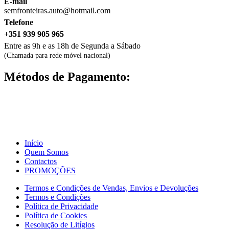
E-mail
semfronteiras.auto@hotmail.com
Telefone
+351 939 905 965
Entre as 9h e as 18h de Segunda a Sábado
(Chamada para rede móvel nacional)
Métodos de Pagamento:
Início
Quem Somos
Contactos
PROMOÇÕES
Termos e Condições de Vendas, Envios e Devoluções
Termos e Condições
Política de Privacidade
Política de Cookies
Resolução de Litígios