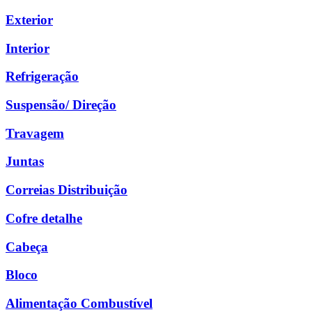
Exterior
Interior
Refrigeração
Suspensão/ Direção
Travagem
Juntas
Correias Distribuição
Cofre detalhe
Cabeça
Bloco
Alimentação Combustível