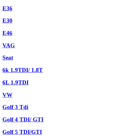
E36
E30
E46
VAG
Seat
6k 1.9TDI/ 1.8T
6L 1.9TDI
VW
Golf 3 Tdi
Golf 4 TDI/ GTI
Golf 5 TDI/GTI