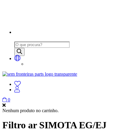
Products
search
0
Nenhum produto no carrinho.
Filtro ar SIMOTA EG/EJ