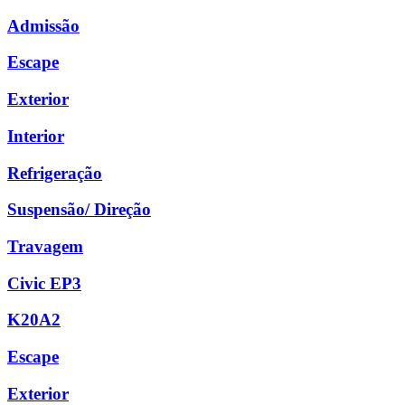
Admissão
Escape
Exterior
Interior
Refrigeração
Suspensão/ Direção
Travagem
Civic EP3
K20A2
Escape
Exterior