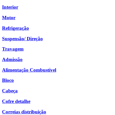
Interior
Motor
Refrigeração
Suspensão/ Direção
Travagem
Admissão
Alimentação Combustível
Bloco
Cabeça
Cofre detalhe
Correias distribuição