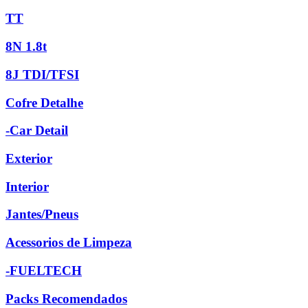
TT
8N 1.8t
8J TDI/TFSI
Cofre Detalhe
-Car Detail
Exterior
Interior
Jantes/Pneus
Acessorios de Limpeza
-FUELTECH
Packs Recomendados