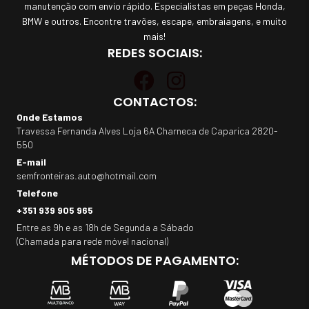
manutenção com envio rápido. Especialistas em peças Honda,
BMW e outros. Encontre travões, escape, embraiagens, e muito
mais!
REDES SOCIAIS:
CONTACTOS:
Onde Estamos
Travessa Fernanda Alves Loja 6A Charneca de Caparica 2820-
550
E-mail
semfronteiras.auto@hotmail.com
Telefone
+351 939 905 965
Entre as 9h e as 18h de Segunda a Sábado
(Chamada para rede móvel nacional)
MÉTODOS DE PAGAMENTO: