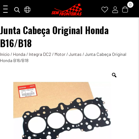
0
Junta Cabeça Original Honda
B16/B18
Início
/
Honda
/
Integra DC2
/
Motor
/
Juntas
/ Junta Cabeça Original
Honda B16/B18