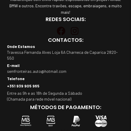
BMW e outros. Encontre travões, escape, embraiagens, e muito
mais!
REDES SOCIAIS:
CONTACTOS:
Onde Estamos
Travessa Fernanda Alves Loja 6A Charneca de Caparica 2820-
550
E-mail
semfronteiras.auto@hotmail.com
Telefone
+351 939 905 965
Entre as 9h e as 18h de Segunda a Sábado
(Chamada para rede móvel nacional)
MÉTODOS DE PAGAMENTO: