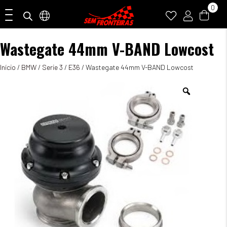
0
Wastegate 44mm V-BAND Lowcost
Início
/
BMW
/
Serie 3
/
E36
/ Wastegate 44mm V-BAND Lowcost