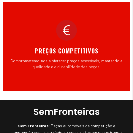
PREÇOS COMPETITIVOS
Comprometemo-nos a oferecer preços acessíveis, mantendo a
qualidade e a durabilidade das peças.
SemFronteiras
Sem Fronteiras:
Peças automóveis de competição e
manutenção com envio rápido. Especialistas em peças Honda,