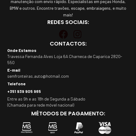
manutenção com envio rápido. Especialistas em peças Honda,
BMW e outros. Encontre travões, escape, embraiagens, e muito
mais!
REDES SOCIAIS:
CONTACTOS:
Onde Estamos
Travessa Fernanda Alves Loja 6A Charneca de Caparica 2820-
550
E-mail
semfronteiras.auto@hotmail.com
Telefone
+351 939 905 965
Entre as 9h e as 18h de Segunda a Sábado
(Chamada para rede móvel nacional)
MÉTODOS DE PAGAMENTO: