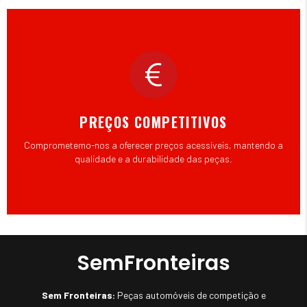
PREÇOS COMPETITIVOS
Comprometemo-nos a oferecer preços acessíveis, mantendo a
qualidade e a durabilidade das peças.
SemFronteiras
Sem Fronteiras:
Peças automóveis de competição e