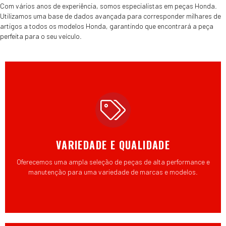
Com vários anos de experiência, somos especialistas em peças Honda.
Utilizamos uma base de dados avançada para corresponder milhares de
artigos a todos os modelos Honda, garantindo que encontrará a peça
perfeita para o seu veículo.
VARIEDADE E QUALIDADE
Oferecemos uma ampla seleção de peças de alta performance e
manutenção para uma variedade de marcas e modelos.