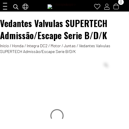
0
Vedantes Valvulas SUPERTECH
Admissão/Escape Serie B/D/K
Início
/
Honda
/
Integra DC2
/
Motor
/
Juntas
/ Vedantes Valvulas
SUPERTECH Admissão/Escape Serie B/D/K