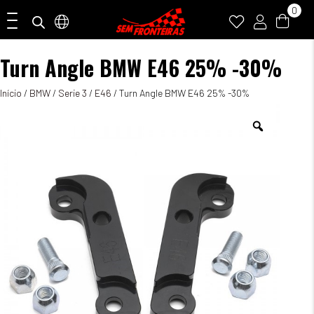
0
Turn Angle BMW E46 25% -30%
Início
/
BMW
/
Serie 3
/
E46
/ Turn Angle BMW E46 25% -30%