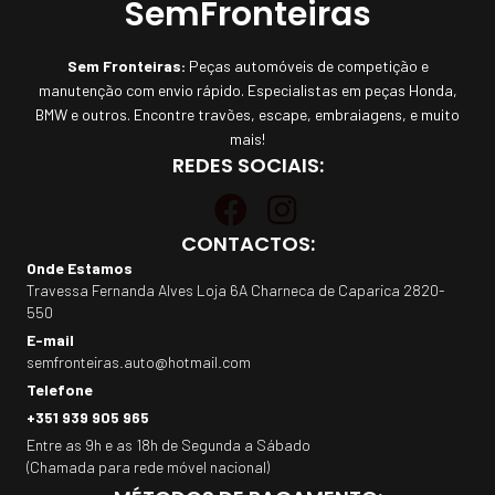
SemFronteiras
Sem Fronteiras:
Peças automóveis de competição e
manutenção com envio rápido. Especialistas em peças Honda,
BMW e outros. Encontre travões, escape, embraiagens, e muito
mais!
REDES SOCIAIS:
CONTACTOS:
Onde Estamos
Travessa Fernanda Alves Loja 6A Charneca de Caparica 2820-
550
E-mail
semfronteiras.auto@hotmail.com
Telefone
+351 939 905 965
Entre as 9h e as 18h de Segunda a Sábado
(Chamada para rede móvel nacional)