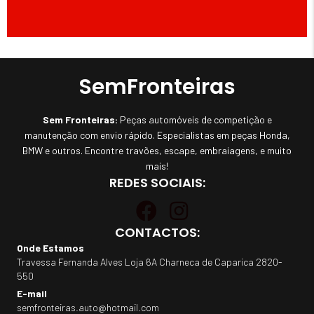
SemFronteiras
Sem Fronteiras:
Peças automóveis de competição e
manutenção com envio rápido. Especialistas em peças Honda,
BMW e outros. Encontre travões, escape, embraiagens, e muito
mais!
REDES SOCIAIS:
CONTACTOS:
Onde Estamos
Travessa Fernanda Alves Loja 6A Charneca de Caparica 2820-
550
E-mail
semfronteiras.auto@hotmail.com