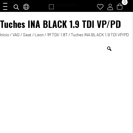
0
Tuches INA BLACK 1.9 TDI VP/PD
Início
/
VAG
/
Seat
/
Leon
/
1M TDI/ 1.8T
/ Tuches INA BLACK 1.9 TDI VP/PD