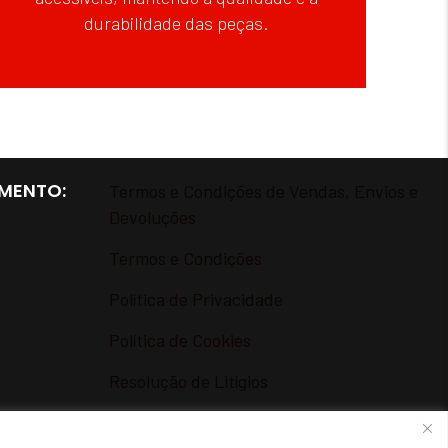
durabilidade das peças.
MENTO:
Termos e Condições de Vendas, Envios e
Devoluções
Termos e Condições
Política de Privacidade
Política de Cookies
Resolução de Litígios
Livro de Reclamações Online