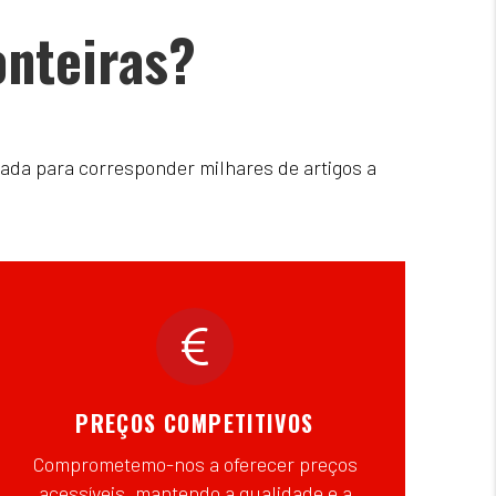
onteiras?
ada para corresponder milhares de artigos a
PREÇOS COMPETITIVOS
Comprometemo-nos a oferecer preços
acessíveis, mantendo a qualidade e a