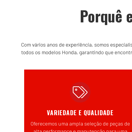
Porquê e
Com vários anos de experiência, somos especial
todos os modelos Honda, garantindo que encontrar
VARIEDADE E QUALIDADE
Oferecemos uma ampla seleção de peças de
alta performance e manutenção para uma