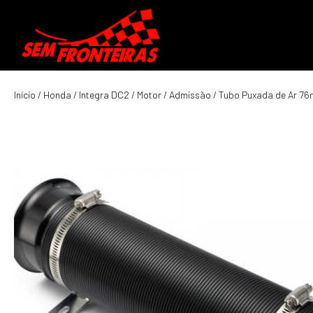
Início
/
Honda
/
Integra DC2
/
Motor
/
Admissão
/ Tubo Puxada de Ar 7