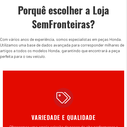
Porquê escolher a Loja
SemFronteiras?
Com vários anos de experiência, somos especialistas em peças Honda.
Utilizamos uma base de dados avançada para corresponder milhares de
artigos a todos os modelos Honda, garantindo que encontrará a peça
perfeita para o seu veículo.
VARIEDADE E QUALIDADE
Oferecemos uma ampla seleção de peças de alta performance e