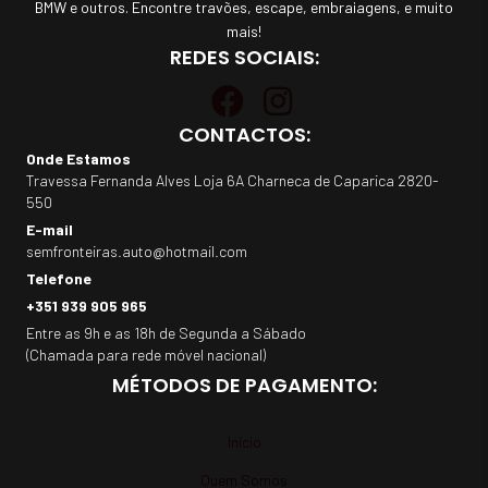
BMW e outros. Encontre travões, escape, embraiagens, e muito
mais!
REDES SOCIAIS:
CONTACTOS:
Onde Estamos
Travessa Fernanda Alves Loja 6A Charneca de Caparica 2820-
550
E-mail
semfronteiras.auto@hotmail.com
Telefone
+351 939 905 965
Entre as 9h e as 18h de Segunda a Sábado
(Chamada para rede móvel nacional)
MÉTODOS DE PAGAMENTO:
Início
Quem Somos