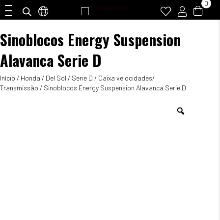
0
Sinoblocos Energy Suspension
Alavanca Serie D
Início
/
Honda
/
Del Sol
/
Serie D
/
Caixa velocidades/
Transmissão
/ Sinoblocos Energy Suspension Alavanca Serie D