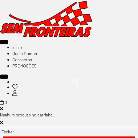
Início
Quem Somos
Contactos
PROMOÇÕES
0
Nenhum produto no carrinho.
Fechar