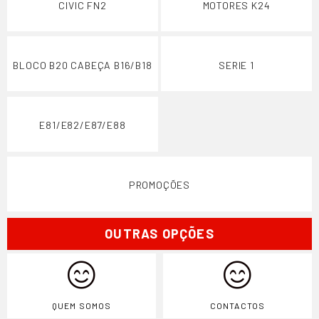
CIVIC FN2
MOTORES K24
BLOCO B20 CABEÇA B16/B18
SERIE 1
E81/E82/E87/E88
PROMOÇÕES
OUTRAS OPÇÕES
QUEM SOMOS
CONTACTOS