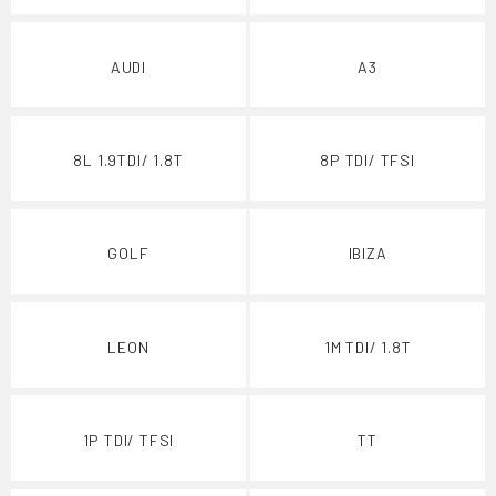
AUDI
A3
8L 1.9TDI/ 1.8T
8P TDI/ TFSI
GOLF
IBIZA
LEON
1M TDI/ 1.8T
1P TDI/ TFSI
TT