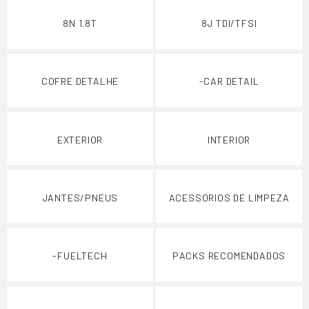
8N 1.8T
8J TDI/TFSI
COFRE DETALHE
-CAR DETAIL
EXTERIOR
INTERIOR
JANTES/PNEUS
ACESSORIOS DE LIMPEZA
-FUELTECH
PACKS RECOMENDADOS