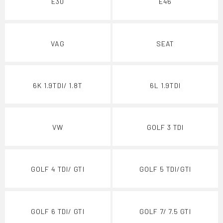
E30
E46
VAG
SEAT
6K 1.9TDI/ 1.8T
6L 1.9TDI
VW
GOLF 3 TDI
GOLF 4 TDI/ GTI
GOLF 5 TDI/GTI
GOLF 6 TDI/ GTI
GOLF 7/ 7.5 GTI