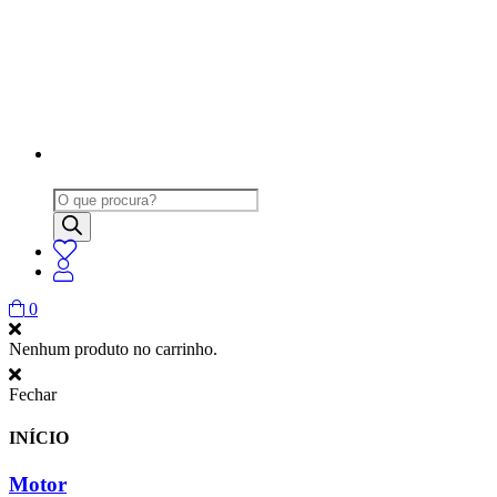
Products
search
0
Nenhum produto no carrinho.
Fechar
INÍCIO
Motor