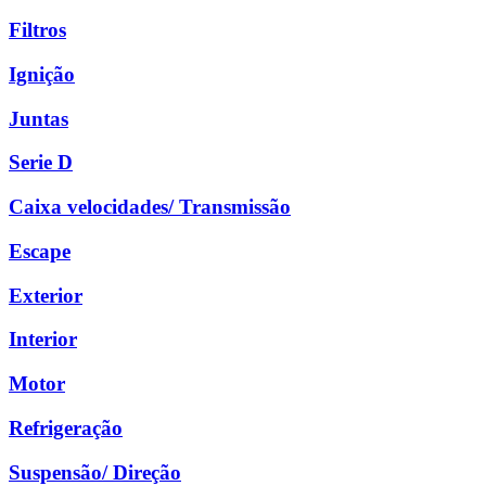
Filtros
Ignição
Juntas
Serie D
Caixa velocidades/ Transmissão
Escape
Exterior
Interior
Motor
Refrigeração
Suspensão/ Direção