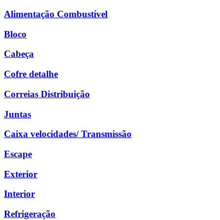
Alimentação Combustível
Bloco
Cabeça
Cofre detalhe
Correias Distribuição
Juntas
Caixa velocidades/ Transmissão
Escape
Exterior
Interior
Refrigeração