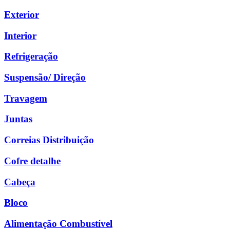
Exterior
Interior
Refrigeração
Suspensão/ Direção
Travagem
Juntas
Correias Distribuição
Cofre detalhe
Cabeça
Bloco
Alimentação Combustível