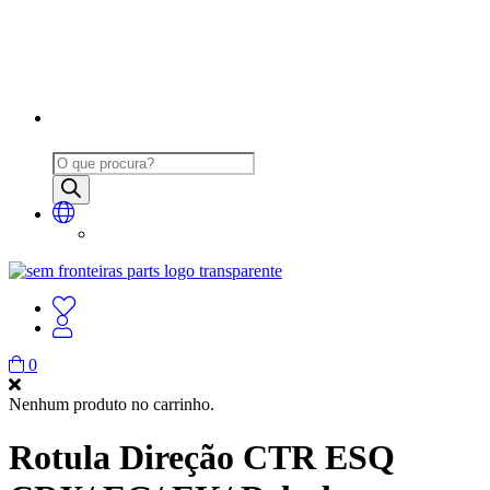
Products
search
0
Nenhum produto no carrinho.
Rotula Direção CTR ESQ