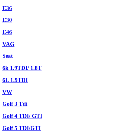
E36
E30
E46
VAG
Seat
6k 1.9TDI/ 1.8T
6L 1.9TDI
VW
Golf 3 Tdi
Golf 4 TDI/ GTI
Golf 5 TDI/GTI