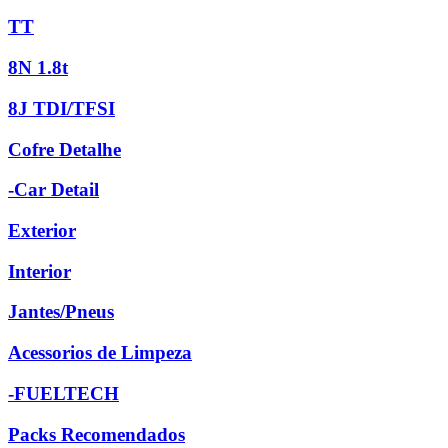
TT
8N 1.8t
8J TDI/TFSI
Cofre Detalhe
-Car Detail
Exterior
Interior
Jantes/Pneus
Acessorios de Limpeza
-FUELTECH
Packs Recomendados