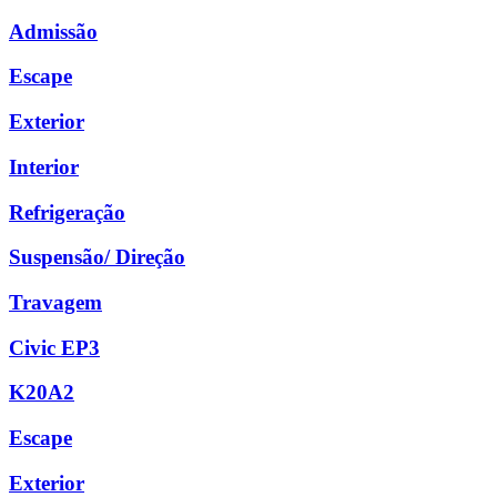
Admissão
Escape
Exterior
Interior
Refrigeração
Suspensão/ Direção
Travagem
Civic EP3
K20A2
Escape
Exterior