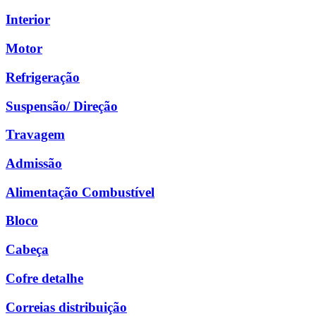
Interior
Motor
Refrigeração
Suspensão/ Direção
Travagem
Admissão
Alimentação Combustível
Bloco
Cabeça
Cofre detalhe
Correias distribuição