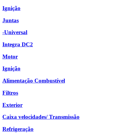
Ignição
Juntas
-Universal
Integra DC2
Motor
Ignição
Alimentação Combustível
Filtros
Exterior
Caixa velocidades/ Transmissão
Refrigeração