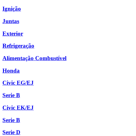
Ignição
Juntas
Exterior
Refrigeração
Alimentação Combustível
Honda
Civic EG/EJ
Serie B
Civic EK/EJ
Serie B
Serie D