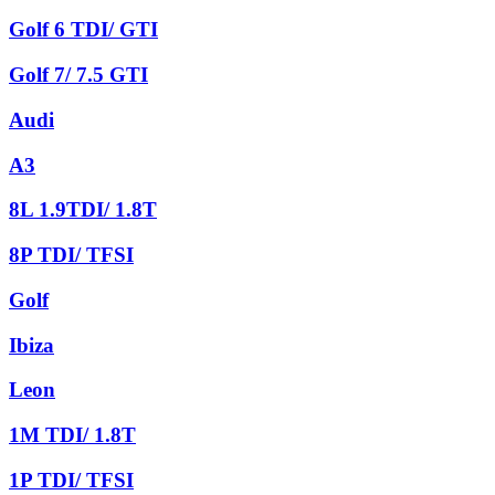
Golf 6 TDI/ GTI
Golf 7/ 7.5 GTI
Audi
A3
8L 1.9TDI/ 1.8T
8P TDI/ TFSI
Golf
Ibiza
Leon
1M TDI/ 1.8T
1P TDI/ TFSI