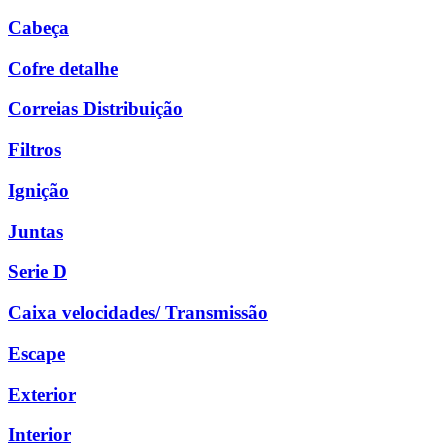
Cabeça
Cofre detalhe
Correias Distribuição
Filtros
Ignição
Juntas
Serie D
Caixa velocidades/ Transmissão
Escape
Exterior
Interior