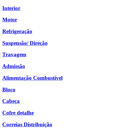
Interior
Motor
Refrigeração
Suspensão/ Direção
Travagem
Admissão
Alimentação Combustível
Bloco
Cabeça
Cofre detalhe
Correias Distribuição