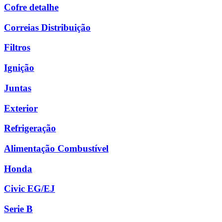
Cofre detalhe
Correias Distribuição
Filtros
Ignição
Juntas
Exterior
Refrigeração
Alimentação Combustível
Honda
Civic EG/EJ
Serie B