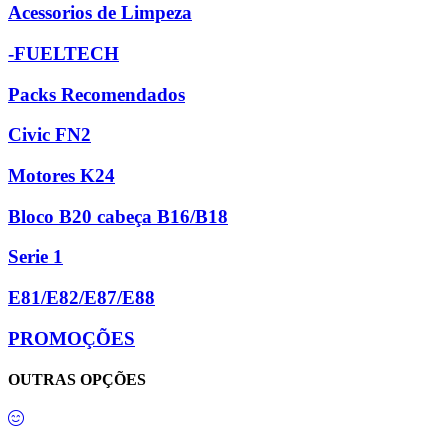
Acessorios de Limpeza
-FUELTECH
Packs Recomendados
Civic FN2
Motores K24
Bloco B20 cabeça B16/B18
Serie 1
E81/E82/E87/E88
PROMOÇÕES
OUTRAS OPÇÕES