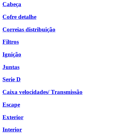
Cabeça
Cofre detalhe
Correias distribuição
Filtros
Ignição
Juntas
Serie D
Caixa velocidades/ Transmissão
Escape
Exterior
Interior