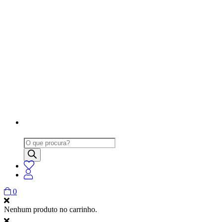
Products
search
0
Nenhum produto no carrinho.