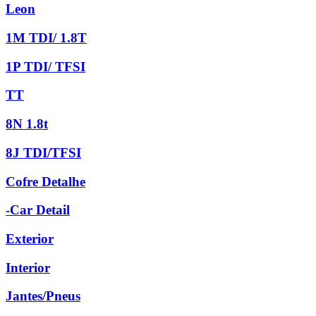
Leon
1M TDI/ 1.8T
1P TDI/ TFSI
TT
8N 1.8t
8J TDI/TFSI
Cofre Detalhe
-Car Detail
Exterior
Interior
Jantes/Pneus