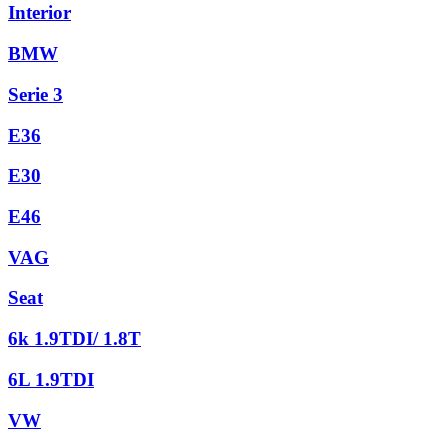
Interior
BMW
Serie 3
E36
E30
E46
VAG
Seat
6k 1.9TDI/ 1.8T
6L 1.9TDI
VW