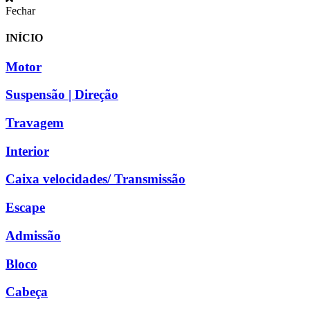
Fechar
INÍCIO
Motor
Suspensão | Direção
Travagem
Interior
Caixa velocidades/ Transmissão
Escape
Admissão
Bloco
Cabeça