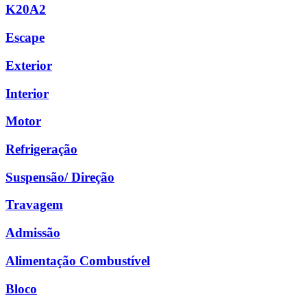
K20A2
Escape
Exterior
Interior
Motor
Refrigeração
Suspensão/ Direção
Travagem
Admissão
Alimentação Combustível
Bloco