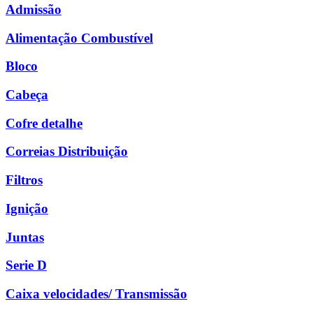
Admissão
Alimentação Combustível
Bloco
Cabeça
Cofre detalhe
Correias Distribuição
Filtros
Ignição
Juntas
Serie D
Caixa velocidades/ Transmissão