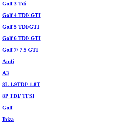
Golf 3 Tdi
Golf 4 TDI/ GTI
Golf 5 TDI/GTI
Golf 6 TDI/ GTI
Golf 7/ 7.5 GTI
Audi
A3
8L 1.9TDI/ 1.8T
8P TDI/ TFSI
Golf
Ibiza