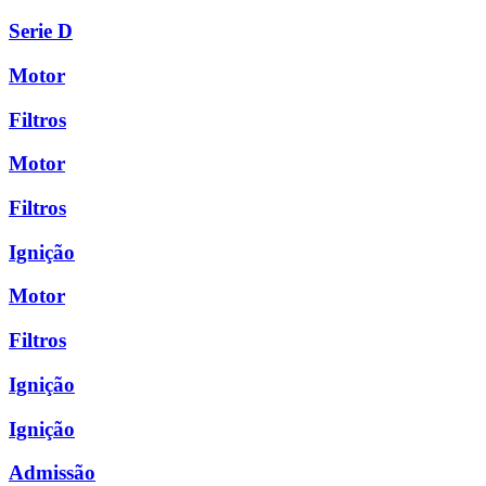
Serie D
Motor
Filtros
Motor
Filtros
Ignição
Motor
Filtros
Ignição
Ignição
Admissão