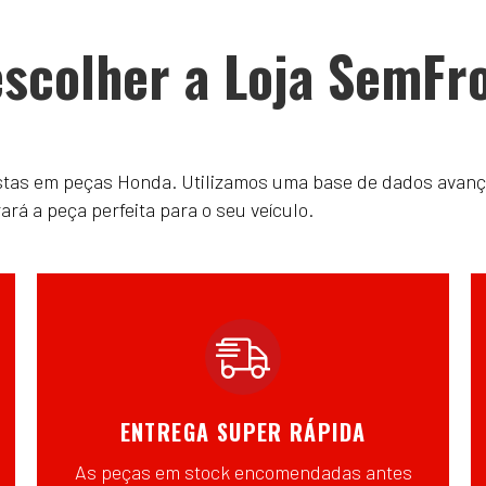
scolher a Loja SemFr
istas em peças Honda. Utilizamos uma base de dados avanç
á a peça perfeita para o seu veículo.
ENTREGA SUPER RÁPIDA
As peças em stock encomendadas antes