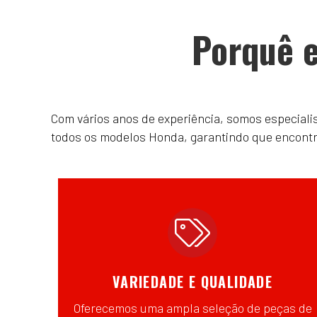
Porquê e
Com vários anos de experiência, somos especial
todos os modelos Honda, garantindo que encontrar
VARIEDADE E QUALIDADE
Oferecemos uma ampla seleção de peças de