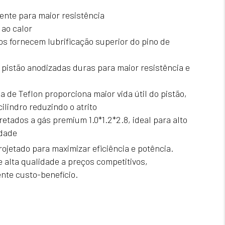
ente para maior resistência
 ao calor
los fornecem lubrificação superior do pino de
 pistão anodizadas duras para maior resistência e
a de Teflon proporciona maior vida útil do pistão,
ilindro reduzindo o atrito
retados a gás premium 1.0*1.2*2.8, ideal para alto
dade
jetado para maximizar eficiência e potência.
e alta qualidade a preços competitivos,
nte custo-benefício.