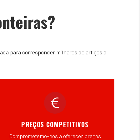
onteiras?
ada para corresponder milhares de artigos a
PREÇOS COMPETITIVOS
Comprometemo-nos a oferecer preços