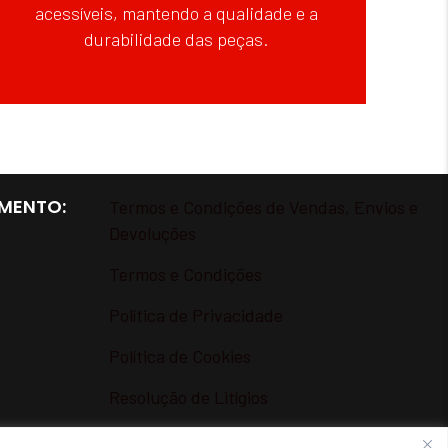
acessíveis, mantendo a qualidade e a
durabilidade das peças.
MENTO:
Termos e Condições de Vendas, Envios e
Devoluções
Termos e Condições
Política de Privacidade
Política de Cookies
Resolução de Litígios
Livro de Reclamações Online