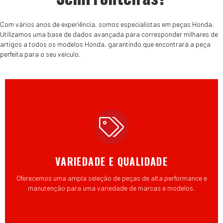
Com vários anos de experiência, somos especialistas em peças Honda.
Utilizamos uma base de dados avançada para corresponder milhares de
artigos a todos os modelos Honda, garantindo que encontrará a peça
perfeita para o seu veículo.
VARIEDADE E QUALIDADE
Oferecemos uma ampla seleção de peças de alta performance e
manutenção para uma variedade de marcas e modelos.