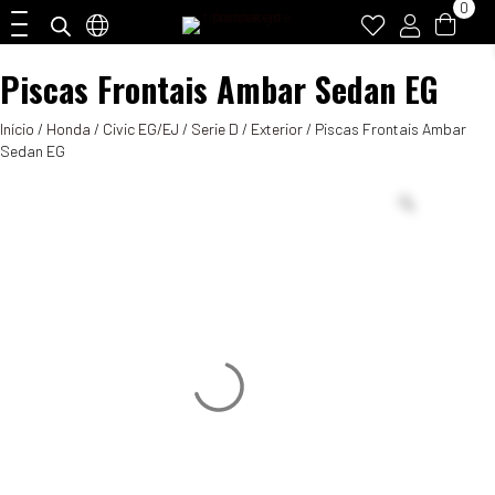
0
Piscas Frontais Ambar Sedan EG
Início
/
Honda
/
Civic EG/EJ
/
Serie D
/
Exterior
/ Piscas Frontais Ambar
Sedan EG