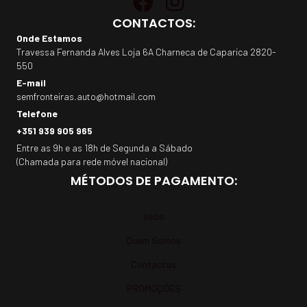
CONTACTOS:
Onde Estamos
Travessa Fernanda Alves Loja 6A Charneca de Caparica 2820-
550
E-mail
semfronteiras.auto@hotmail.com
Telefone
+351 939 905 965
Entre as 9h e as 18h de Segunda a Sábado
(Chamada para rede móvel nacional)
MÉTODOS DE PAGAMENTO:
Início
Quem Somos
Contactos
PROMOÇÕES