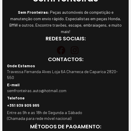
Sem Fronteiras:
Peças automóveis de competição e
manutenção com envio rápido. Especialistas em peças Honda,
BMW e outros. Encontre travões, escape, embraiagens, e muito
mais!
REDES SOCIAIS:
CONTACTOS:
Onde Estamos
Travessa Fernanda Alves Loja 6A Charneca de Caparica 2820-
550
E-mail
semfronteiras.auto@hotmail.com
Telefone
+351 939 905 965
Entre as 9h e as 18h de Segunda a Sábado
(Chamada para rede móvel nacional)
MÉTODOS DE PAGAMENTO: