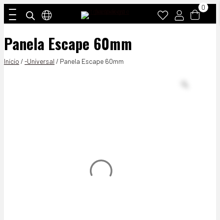
0
Panela Escape 60mm
Início
/
-Universal
/ Panela Escape 60mm