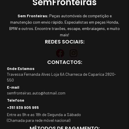
SemFronteiras
Sem Fronteiras:
Peças automóveis de competição e
manutenção com envio rápido. Especialistas em peças Honda,
BMW e outros. Encontre travões, escape, embraiagens, e muito
mais!
REDES SOCIAIS:
CONTACTOS:
Onde Estamos
Travessa Fernanda Alves Loja 6A Charneca de Caparica 2820-
550
E-mail
semfronteiras.auto@hotmail.com
Telefone
+351 939 905 965
Entre as 9h e as 18h de Segunda a Sábado
(Chamada para rede móvel nacional)
MÉTODOS DE PAGAMENTO: