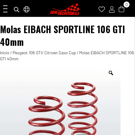
0
Molas EIBACH SPORTLINE 106 GTI
40mm
Início
/
Peugeot 106 GTI/ Citroen Saxo Cup
/ Molas EIBACH SPORTLINE 106
GTI 40mm