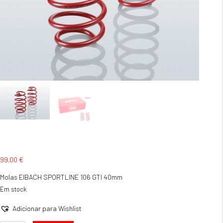
99,00
€
Molas EIBACH SPORTLINE 106 GTI 40mm
Em stock
Adicionar para Wishlist