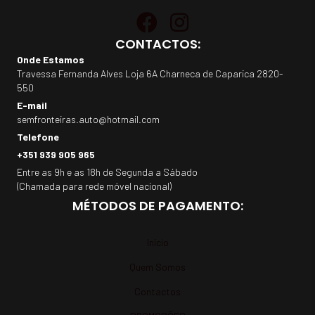
CONTACTOS:
Onde Estamos
Travessa Fernanda Alves Loja 6A Charneca de Caparica 2820-
550
E-mail
semfronteiras.auto@hotmail.com
Telefone
+351 939 905 965
Entre as 9h e as 18h de Segunda a Sábado
(Chamada para rede móvel nacional)
MÉTODOS DE PAGAMENTO:
Início
Quem Somos
Contactos