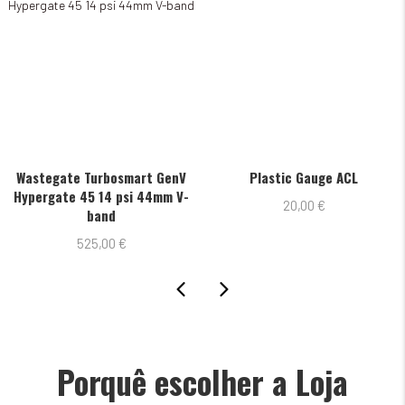
Wastegate Turbosmart GenV
Plastic Gauge ACL
Hypergate 45 14 psi 44mm V-
20,00
€
band
525,00
€
Porquê escolher a Loja