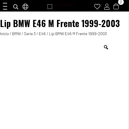
0
Lip BMW E46 M Frente 1999-2003
Início
/
BMW
/
Serie 3
/
E46
/ Lip BMW E46 M Frente 1999-2003