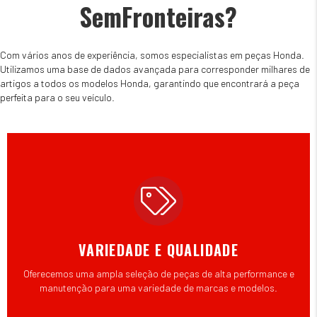
SemFronteiras?
Com vários anos de experiência, somos especialistas em peças Honda.
Utilizamos uma base de dados avançada para corresponder milhares de
artigos a todos os modelos Honda, garantindo que encontrará a peça
perfeita para o seu veículo.
VARIEDADE E QUALIDADE
Oferecemos uma ampla seleção de peças de alta performance e
manutenção para uma variedade de marcas e modelos.